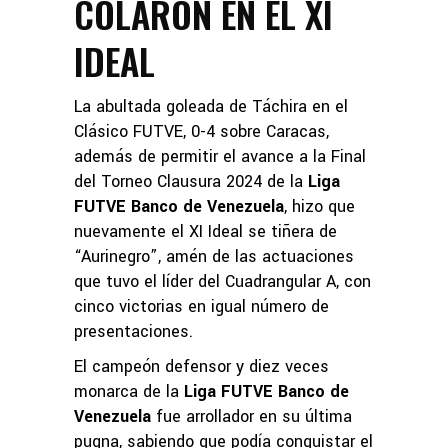
COLARON EN EL XI
IDEAL
La abultada goleada de Táchira en el
Clásico FUTVE, 0-4 sobre Caracas,
además de permitir el avance a la Final
del Torneo Clausura 2024 de la
Liga
FUTVE Banco de Venezuela
, hizo que
nuevamente el XI Ideal se tiñera de
“Aurinegro”, amén de las actuaciones
que tuvo el líder del Cuadrangular A, con
cinco victorias en igual número de
presentaciones.
El campeón defensor y diez veces
monarca de la
Liga FUTVE Banco de
Venezuela
fue arrollador en su última
pugna, sabiendo que podía conquistar el