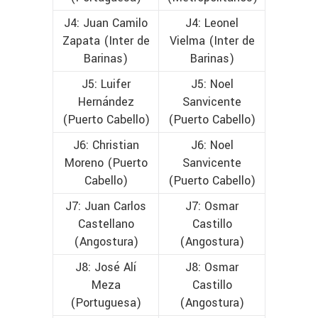
J4: Juan Camilo
J4: Leonel
Zapata (Inter de
Vielma (Inter de
Barinas)
Barinas)
J5: Luifer
J5: Noel
Hernández
Sanvicente
(Puerto Cabello)
(Puerto Cabello)
J6: Christian
J6: Noel
Moreno (Puerto
Sanvicente
Cabello)
(Puerto Cabello)
J7: Juan Carlos
J7: Osmar
Castellano
Castillo
(Angostura)
(Angostura)
J8: José Alí
J8: Osmar
Meza
Castillo
(Portuguesa)
(Angostura)