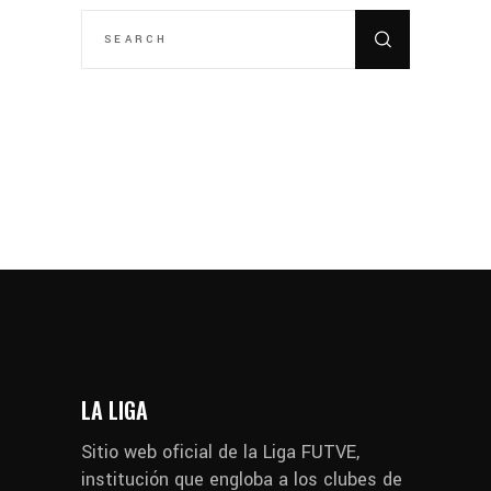
SEARCH
FOR:
LA LIGA
Sitio web oficial de la Liga FUTVE,
institución que engloba a los clubes de