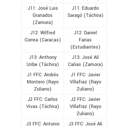
J11: José Luis
J11: Eduardo
Granados
Saragó (Táchira)
(Zamora)
J12: Wilfred
J12: Daniel
Correa (Caracas)
Farías
(Estudiantes)
J13: Anthony
J13: José Alí
Uribe (Táchira)
Cañas (Zamora)
J1 FFC: Andrés
J1 FFC: Javier
Montero (Rayo
Villafraz (Rayo
Zuliano)
Zuliano)
J2 FFC: Carlos
J2 FFC: Javier
Vivas (Táchira)
Villafraz (Rayo
Zuliano)
J3 FFC: Antonio
J3 FFC: José Alí