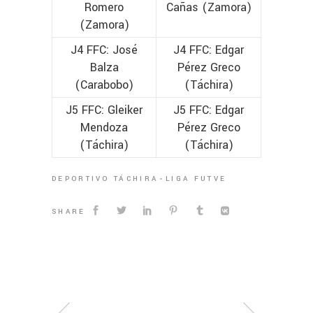
Romero
Cañas (Zamora)
(Zamora)
J4 FFC: José
J4 FFC: Edgar
Balza
Pérez Greco
(Carabobo)
(Táchira)
J5 FFC: Gleiker
J5 FFC: Edgar
Mendoza
Pérez Greco
(Táchira)
(Táchira)
DEPORTIVO TÁCHIRA
LIGA FUTVE
SHARE