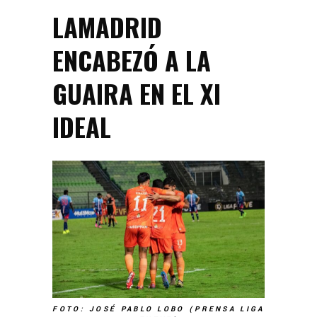
LAMADRID
ENCABEZÓ A LA
GUAIRA EN EL XI
IDEAL
FOTO: JOSÉ PABLO LOBO (PRENSA LIGA