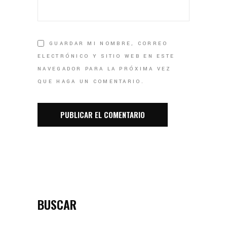
GUARDAR MI NOMBRE, CORREO
ELECTRÓNICO Y SITIO WEB EN ESTE
NAVEGADOR PARA LA PRÓXIMA VEZ
QUE HAGA UN COMENTARIO.
BUSCAR