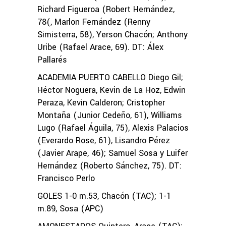
Richard Figueroa (Robert Hernández,
78(, Marlon Fernández (Renny
Simisterra, 58), Yerson Chacón; Anthony
Uribe (Rafael Arace, 69). DT: Álex
Pallarés
ACADEMIA PUERTO CABELLO Diego Gil;
Héctor Noguera, Kevin de La Hoz, Edwin
Peraza, Kevin Calderon; Cristopher
Montaña (Junior Cedeño, 61), Williams
Lugo (Rafael Águila, 75), Alexis Palacios
(Everardo Rose, 61), Lisandro Pérez
(Javier Arape, 46); Samuel Sosa y Luifer
Hernández (Roberto Sánchez, 75). DT:
Francisco Perlo
GOLES 1-0 m.53, Chacón (TAC); 1-1
m.89, Sosa (APC)