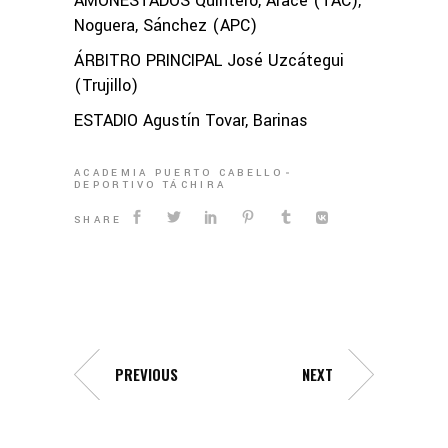
AMONESTADOS Quintero, Arace (TAC);
Noguera, Sánchez (APC)
ÁRBITRO PRINCIPAL José Uzcátegui
(Trujillo)
ESTADIO Agustín Tovar, Barinas
ACADEMIA PUERTO CABELLO
DEPORTIVO TÁCHIRA
SHARE
PREVIOUS
NEXT