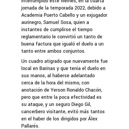
interrumpido este viernes, en la cuarta
jornada de la temporada 2022, debido a
Academia Puerto Cabello y un exjugador
aurinegro, Samuel Sosa, quien a
instantes de cumplirse el tiempo
reglamentario le convirtió un tanto de
buena factura que igualó el duelo a un
tanto entre ambos conjuntos.
Un cuadro atigrado que nuevamente fue
local en Barinas y que tenía el duelo en
sus manos, al haberse adelantado
cerca de la hora del mismo, con
anotación de Yerson Ronaldo Chacón,
pero que entre la poca efectividad es
su ataque, y un seguro Diego Gil,
cancerbero visitante, evitó más tantos
en el haber de los dirigidos por Álex
Pallarés.