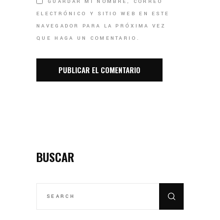
GUARDAR MI NOMBRE, CORREO
ELECTRÓNICO Y SITIO WEB EN ESTE
NAVEGADOR PARA LA PRÓXIMA VEZ
QUE HAGA UN COMENTARIO.
BUSCAR
SEARCH
FOR: