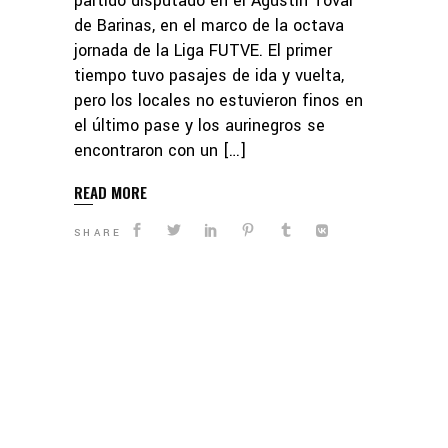
partido disputado en el Agustín Tovar
de Barinas, en el marco de la octava
jornada de la Liga FUTVE. El primer
tiempo tuvo pasajes de ida y vuelta,
pero los locales no estuvieron finos en
el último pase y los aurinegros se
encontraron con un […]
READ MORE
SHARE