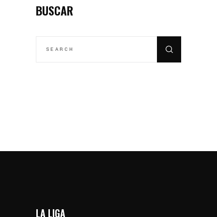
BUSCAR
SEARCH
FOR:
LA LIGA