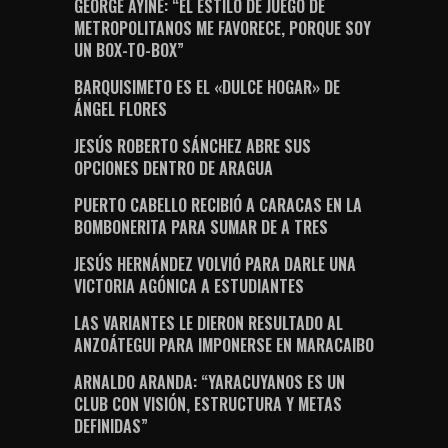
GEORGE AYINE: “EL ESTILO DE JUEGO DE
METROPOLITANOS ME FAVORECE, PORQUE SOY
UN BOX-TO-BOX”
BARQUISIMETO ES EL «DULCE HOGAR» DE
ÁNGEL FLORES
JESÚS ROBERTO SÁNCHEZ ABRE SUS
OPCIONES DENTRO DE ARAGUA
PUERTO CABELLO RECIBIÓ A CARACAS EN LA
BOMBONERITA PARA SUMAR DE A TRES
JESÚS HERNÁNDEZ VOLVIÓ PARA DARLE UNA
VICTORIA AGÓNICA A ESTUDIANTES
LAS VARIANTES LE DIERON RESULTADO AL
ANZOÁTEGUI PARA IMPONERSE EN MARACAIBO
ARNALDO ARANDA: “YARACUYANOS ES UN
CLUB CON VISIÓN, ESTRUCTURA Y METAS
DEFINIDAS”