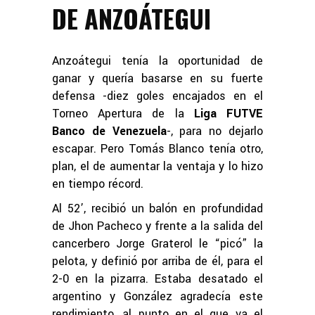
DE ANZOÁTEGUI
Anzoátegui tenía la oportunidad de
ganar y quería basarse en su fuerte
defensa -diez goles encajados en el
Torneo Apertura de la
Liga FUTVE
Banco de Venezuela
-, para no dejarlo
escapar. Pero Tomás Blanco tenía otro,
plan, el de aumentar la ventaja y lo hizo
en tiempo récord.
Al 52’, recibió un balón en profundidad
de Jhon Pacheco y frente a la salida del
cancerbero Jorge Graterol le “picó” la
pelota, y definió por arriba de él, para el
2-0 en la pizarra. Estaba desatado el
argentino y González agradecía este
rendimiento, al punto en el que va el