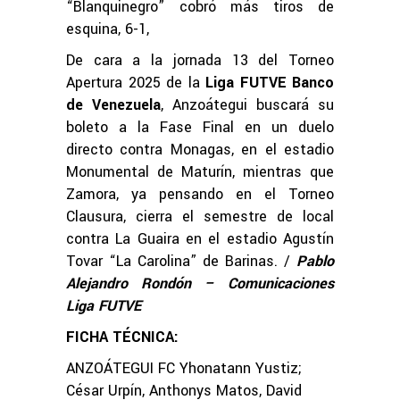
“Blanquinegro” cobró más tiros de
esquina, 6-1,
De cara a la jornada 13 del Torneo
Apertura 2025 de la
Liga FUTVE Banco
de Venezuela
, Anzoátegui buscará su
boleto a la Fase Final en un duelo
directo contra Monagas, en el estadio
Monumental de Maturín, mientras que
Zamora, ya pensando en el Torneo
Clausura, cierra el semestre de local
contra La Guaira en el estadio Agustín
Tovar “La Carolina” de Barinas. /
Pablo
Alejandro Rondón – Comunicaciones
Liga FUTVE
FICHA TÉCNICA:
ANZOÁTEGUI FC Yhonatann Yustiz;
César Urpín, Anthonys Matos, David