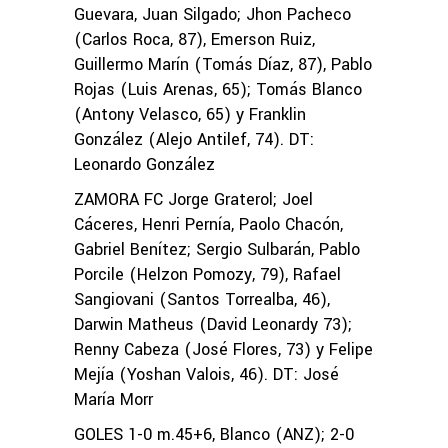
Guevara, Juan Silgado; Jhon Pacheco
(Carlos Roca, 87), Emerson Ruiz,
Guillermo Marín (Tomás Díaz, 87), Pablo
Rojas (Luis Arenas, 65); Tomás Blanco
(Antony Velasco, 65) y Franklin
González (Alejo Antilef, 74). DT:
Leonardo González
ZAMORA FC Jorge Graterol; Joel
Cáceres, Henri Pernía, Paolo Chacón,
Gabriel Benítez; Sergio Sulbarán, Pablo
Porcile (Helzon Pomozy, 79), Rafael
Sangiovani (Santos Torrealba, 46),
Darwin Matheus (David Leonardy 73);
Renny Cabeza (José Flores, 73) y Felipe
Mejía (Yoshan Valois, 46). DT: José
María Morr
GOLES 1-0 m.45+6, Blanco (ANZ); 2-0