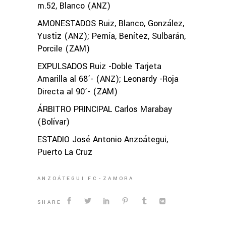
m.52, Blanco (ANZ)
AMONESTADOS Ruiz, Blanco, González,
Yustiz (ANZ); Pernía, Benítez, Sulbarán,
Porcile (ZAM)
EXPULSADOS Ruiz -Doble Tarjeta
Amarilla al 68’- (ANZ); Leonardy -Roja
Directa al 90’- (ZAM)
ÁRBITRO PRINCIPAL Carlos Marabay
(Bolívar)
ESTADIO José Antonio Anzoátegui,
Puerto La Cruz
ANZOÁTEGUI FC
ZAMORA
SHARE