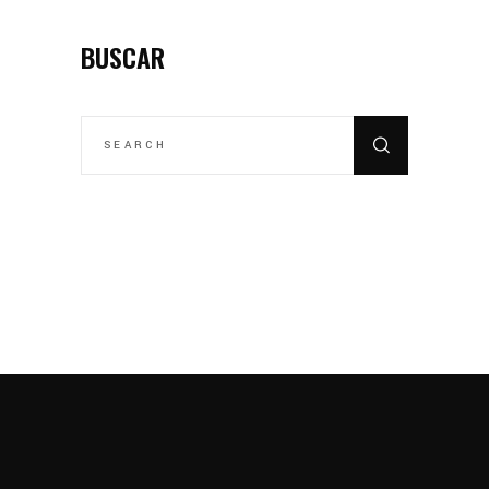
BUSCAR
SEARCH
FOR: