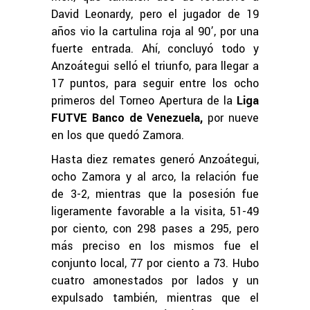
David Leonardy, pero el jugador de 19
años vio la cartulina roja al 90’, por una
fuerte entrada. Ahí, concluyó todo y
Anzoátegui selló el triunfo, para llegar a
17 puntos, para seguir entre los ocho
primeros del Torneo Apertura de la
Liga
FUTVE Banco de Venezuela,
por nueve
en los que quedó Zamora.
Hasta diez remates generó Anzoátegui,
ocho Zamora y al arco, la relación fue
de 3-2, mientras que la posesión fue
ligeramente favorable a la visita, 51-49
por ciento, con 298 pases a 295, pero
más preciso en los mismos fue el
conjunto local, 77 por ciento a 73. Hubo
cuatro amonestados por lados y un
expulsado también, mientras que el