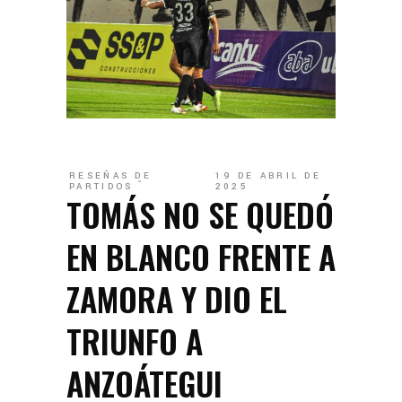
RESEÑAS DE
19 DE ABRIL DE
PARTIDOS
2025
TOMÁS NO SE QUEDÓ
EN BLANCO FRENTE A
ZAMORA Y DIO EL
TRIUNFO A
ANZOÁTEGUI