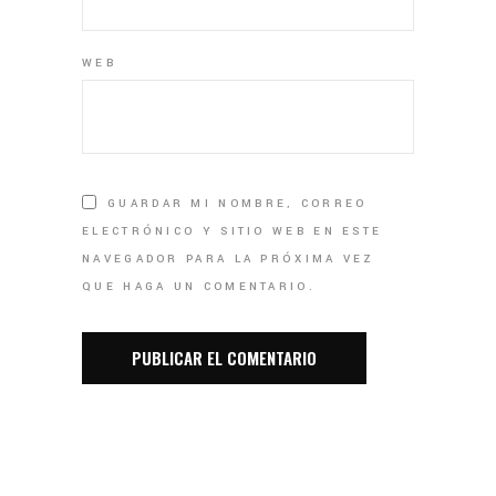
WEB
GUARDAR MI NOMBRE, CORREO
ELECTRÓNICO Y SITIO WEB EN ESTE
NAVEGADOR PARA LA PRÓXIMA VEZ
QUE HAGA UN COMENTARIO.