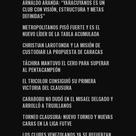
ARNALDO ARANDA: “YARACUYANOS ES UN
CLUB CON VISIÓN, ESTRUCTURA Y METAS
DEFINIDAS”
METROPOLITANOS PISÓ FUERTE Y ES EL
NUEVO LÍDER DE LA TABLA ACUMULADA
CHRISTIAN LAROTONDA Y LA MISIÓN DE
CUSTODIAR LA PROPUESTA DE CARACAS
TÁCHIRA MANTUVO EL CERO PARA SUPERAR
AL PENTACAMPEÓN
EL TRICOLOR CONSIGUIÓ SU PRIMERA
VICTORIA DEL CLAUSURA
CARABOBO NO DUDÓ EN EL MISAEL DELGADO Y
ARROLLÓ A TRUJILLANOS
TORNEO CLAUSURA: NUEVO TORNEO Y NUEVAS
CARAS EN LA LIGA FUTVE
LOS CLUBES VENEZOLANOS YA SE REFUERZAN