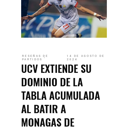
RESEÑAS DE
14 DE AGOSTO DE
PARTIDOS
2024
UCV EXTIENDE SU
DOMINIO DE LA
TABLA ACUMULADA
AL BATIR A
MONAGAS DE