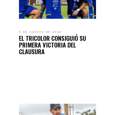
5 DE AGOSTO DE 2026
EL TRICOLOR CONSIGUIÓ SU
PRIMERA VICTORIA DEL
CLAUSURA