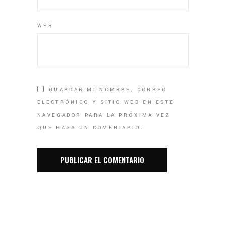
WEB
GUARDAR MI NOMBRE, CORREO
ELECTRÓNICO Y SITIO WEB EN ESTE
NAVEGADOR PARA LA PRÓXIMA VEZ
QUE HAGA UN COMENTARIO.