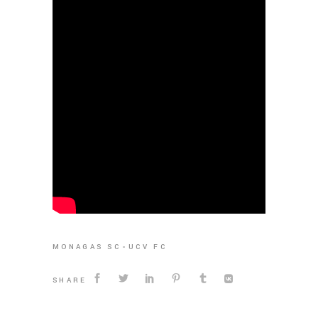
MONAGAS SC
UCV FC
SHARE