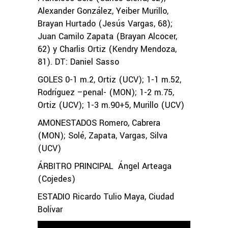
Alexander González, Yeiber Murillo,
Brayan Hurtado (Jesús Vargas, 68);
Juan Camilo Zapata (Brayan Alcocer,
62) y Charlis Ortiz (Kendry Mendoza,
81). DT: Daniel Sasso
GOLES 0-1 m.2, Ortiz (UCV); 1-1 m.52,
Rodríguez –penal- (MON); 1-2 m.75,
Ortiz (UCV); 1-3 m.90+5, Murillo (UCV)
AMONESTADOS Romero, Cabrera
(MON); Solé, Zapata, Vargas, Silva
(UCV)
ÁRBITRO PRINCIPAL Ángel Arteaga
(Cojedes)
ESTADIO Ricardo Tulio Maya, Ciudad
Bolívar