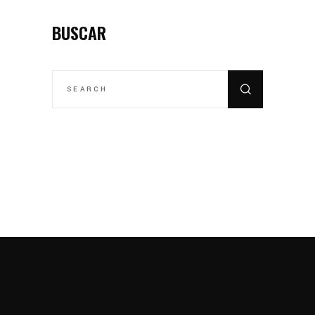
BUSCAR
SEARCH
FOR: