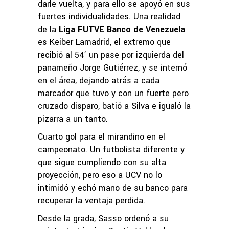
darle vuelta, y para ello se apoyó en sus
fuertes individualidades. Una realidad
de la
Liga FUTVE Banco de Venezuela
es Keiber Lamadrid, el extremo que
recibió al 54’ un pase por izquierda del
panameño Jorge Gutiérrez, y se internó
en el área, dejando atrás a cada
marcador que tuvo y con un fuerte pero
cruzado disparo, batió a Silva e igualó la
pizarra a un tanto.
Cuarto gol para el mirandino en el
campeonato. Un futbolista diferente y
que sigue cumpliendo con su alta
proyección, pero eso a UCV no lo
intimidó y echó mano de su banco para
recuperar la ventaja perdida.
Desde la grada, Sasso ordenó a su