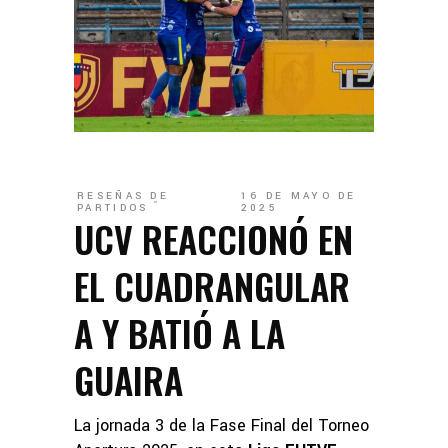
RESEÑAS DE
16 DE MAYO DE
PARTIDOS
2025
UCV REACCIONÓ EN
EL CUADRANGULAR
A Y BATIÓ A LA
GUAIRA
La jornada 3 de la Fase Final del Torneo