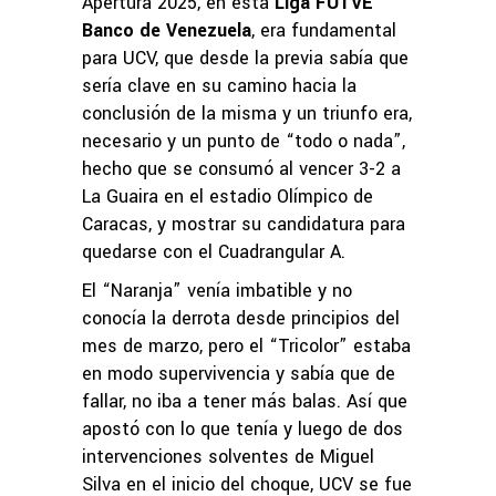
Apertura 2025, en esta
Liga FUTVE
Banco de Venezuela
, era fundamental
para UCV, que desde la previa sabía que
sería clave en su camino hacia la
conclusión de la misma y un triunfo era,
necesario y un punto de “todo o nada”,
hecho que se consumó al vencer 3-2 a
La Guaira en el estadio Olímpico de
Caracas, y mostrar su candidatura para
quedarse con el Cuadrangular A.
El “Naranja” venía imbatible y no
conocía la derrota desde principios del
mes de marzo, pero el “Tricolor” estaba
en modo supervivencia y sabía que de
fallar, no iba a tener más balas. Así que
apostó con lo que tenía y luego de dos
intervenciones solventes de Miguel
Silva en el inicio del choque, UCV se fue