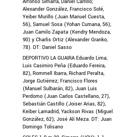
Alfonso Simarra, Daniel Carrillo;
Alexander González, Francisco Solé,
Yeiber Murillo (Juan Manuel Cuesta,
56), Samuel Sosa (Yohan Cumana, 56);
Juan Camilo Zapata (Kendry Mendoza,
90) y Charlis Ortiz (Alexander Granko,
78). DT: Daniel Sasso
DEPORTIVO LA GUAIRA Eduardo Lima;
Luis Casimiro Peña (Eduardo Fereira,
82), Rommell Ibarra, Richard Peralta,
Jorge Gutiérrez; Francisco Flores
(Manuel Sulbarán, 82), Juan Luis
Perdomo (Juan Carlos Castellano, 27),
Sebastián Castillo (Joiser Arias, 82),
Keiber Lamadrid, Yackson Rivas (Miguel
González, 62); José Alí Meza. DT: Juan
Domingo Tolisano