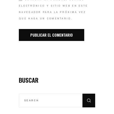
ELECTRÓNICO Y SITIO WEB EN ESTE
NAVEGADOR PARA LA PRÓXIMA VEZ
QUE HAGA UN COMENTARIO.
BUSCAR
SEARCH
FOR: