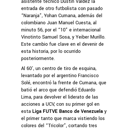
asistente técnico Dustin Valdez la
entrada de otro futbolista con pasado
“Naranja”, Yohan Cumana, además del
colombiano Juan Manuel Cuesta, al
minuto 56, por el “10” e internacional
Vinotinto Samuel Sosa, y Yeiber Murillo.
Este cambio fue clave en el devenir de
esta historia, por lo ocurrido
posteriormente.
Al 60’, un centro de tiro de esquina,
levantado por el argentino Francisco
Solé, encontró la frente de Cumana, que
batió el arco que defendió Eduardo
Lima, para devolver el liderato de las
acciones a UCV, con su primer gol en
esta
Liga FUTVE Banco de Venezuela
y
el primer tanto que marca vistiendo los
colores del “Tricolor”, cortando tres