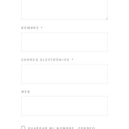
NOMBRE
*
CORREO ELECTRÓNICO
*
WEB
GUARDAR MI NOMBRE, CORREO