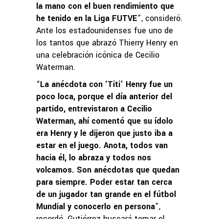
la mano con el buen rendimiento que
he tenido en la Liga FUTVE
”, consideró.
Ante los estadounidenses fue uno de
los tantos que abrazó Thierry Henry en
una celebración icónica de Cecilio
Waterman.
“
La anécdota con ‘Titi’ Henry fue un
poco loca, porque el día anterior del
partido, entrevistaron a Cecilio
Waterman, ahí comentó que su ídolo
era Henry y le dijeron que justo iba a
estar en el juego. Anota, todos van
hacia él, lo abraza y todos nos
volcamos. Son anécdotas que quedan
para siempre. Poder estar tan cerca
de un jugador tan grande en el fútbol
Mundial y conocerlo en persona
”,
recordó. Gutiérrez buscará tomar el