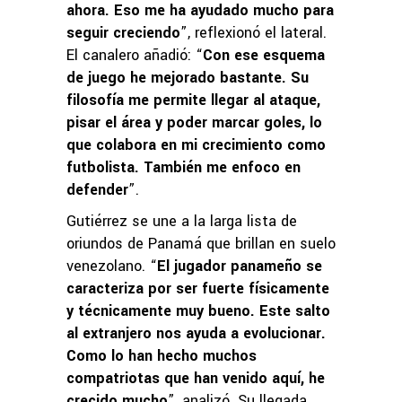
ahora. Eso me ha ayudado mucho para
seguir creciendo
”, reflexionó el lateral.
El canalero añadió: “
Con ese esquema
de juego he mejorado bastante. Su
filosofía me permite llegar al ataque,
pisar el área y poder marcar goles, lo
que colabora en mi crecimiento como
futbolista. También me enfoco en
defender
”.
Gutiérrez se une a la larga lista de
oriundos de Panamá que brillan en suelo
venezolano. “
El jugador panameño se
caracteriza por ser fuerte físicamente
y técnicamente muy bueno. Este salto
al extranjero nos ayuda a evolucionar.
Como lo han hecho muchos
compatriotas que han venido aquí, he
crecido mucho
”, analizó. Su llegada