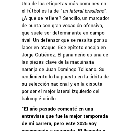
Una de las etiquetas más comunes en
el fútbol es la de “
un lateral brasileño
”,
¿A qué se refiere? Sencillo, un marcador
de punta con gran vocación ofensiva,
que suele ser determinante en campo
rival. Un defensor que se resalta por su
labor en ataque. Ese epíteto encaja en
Jorge Gutiérrez. El panameño es una de
las piezas clave de la maquinaria
naranja de Juan Domingo Tolisano. Su
rendimiento lo ha puesto en la órbita de
su selección nacional y en la disputa
por ser el mejor lateral izquierdo del
balompié criollo.
“
El año pasado comenté en una
entrevista que fue la mejor temporada
de mi carrera, pero este 2025 voy
encaminado a superarlo. El llamado a