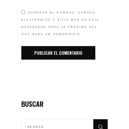
GUARDAR MI NOMBRE, CORREO
ELECTRÓNICO Y SITIO WEB EN ESTE
NAVEGADOR PARA LA PRÓXIMA VEZ
QUE HAGA UN COMENTARIO.
BUSCAR
SEARCH
FOR: