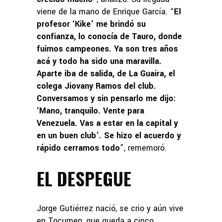
viene de la mano de Enrique García. “
El
profesor ‘Kike’ me brindó su
confianza, lo conocía de Tauro, donde
fuimos campeones. Ya son tres años
acá y todo ha sido una maravilla.
Aparte iba de salida, de La Guaira, el
colega Jiovany Ramos del club.
Conversamos y sin pensarlo me dijo:
‘Mano, tranquilo. Vente para
Venezuela. Vas a estar en la capital y
en un buen club’. Se hizo el acuerdo y
rápido cerramos todo
”, rememoró.
EL DESPEGUE
Jorge Gutiérrez nació, se crio y aún vive
en Tocumen, que queda a cinco