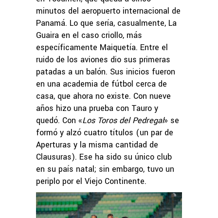
minutos del aeropuerto internacional de
Panamá. Lo que sería, casualmente, La
Guaira en el caso criollo, más
específicamente Maiquetía. Entre el
ruido de los aviones dio sus primeras
patadas a un balón. Sus inicios fueron
en una academia de fútbol cerca de
casa, que ahora no existe. Con nueve
años hizo una prueba con Tauro y
quedó. Con «
Los Toros del Pedregal
» se
formó y alzó cuatro títulos (un par de
Aperturas y la misma cantidad de
Clausuras). Ese ha sido su único club
en su país natal; sin embargo, tuvo un
periplo por el Viejo Continente.