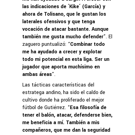
las indicaciones de ´Kike´ (García) y
ahora de Tolisano, que le gustan los
laterales ofensivos y que tenga
vocación de atacar bastante. Aunque
también me gusta mucho defender
”. El
zaguero puntualizó: “
Combinar todo
me ha ayudado a crecer y explotar
todo mi potencial en esta liga. Ser un
jugador que aporta muchísimo en
ambas áreas
”.
Las tácticas características del
estratega andino, ha sido el caldo de
cultivo donde ha proliferado el mejor
fútbol de Gutiérrez. “
Esa filosofía de
tener el balón, atacar, defenderse bien,
me beneficia a mí. También a mis
compañeros, que me dan la seguridad