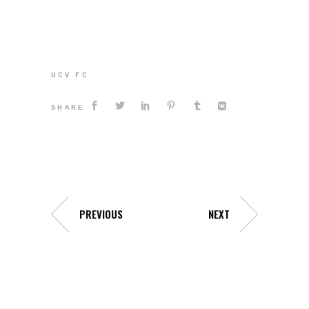
UCV FC
SHARE
PREVIOUS
NEXT