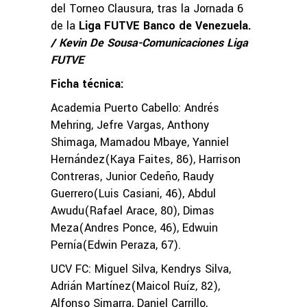
del Torneo Clausura, tras la Jornada 6
de la
Liga FUTVE Banco de Venezuela.
/ Kevin De Sousa-Comunicaciones Liga
FUTVE
Ficha técnica:
Academia Puerto Cabello: Andrés
Mehring, Jefre Vargas, Anthony
Shimaga, Mamadou Mbaye, Yanniel
Hernández(Kaya Faites, 86), Harrison
Contreras, Junior Cedeño, Raudy
Guerrero(Luis Casiani, 46), Abdul
Awudu(Rafael Arace, 80), Dimas
Meza(Andres Ponce, 46), Edwuin
Pernía(Edwin Peraza, 67).
UCV FC: Miguel Silva, Kendrys Silva,
Adrián Martínez(Maicol Ruíz, 82),
Alfonso Simarra, Daniel Carrillo,