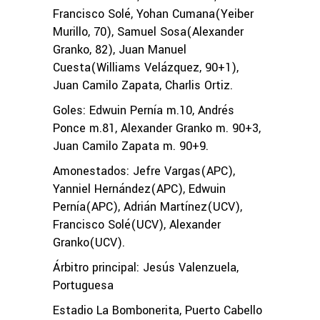
Francisco Solé, Yohan Cumana(Yeiber
Murillo, 70), Samuel Sosa(Alexander
Granko, 82), Juan Manuel
Cuesta(Williams Velázquez, 90+1),
Juan Camilo Zapata, Charlis Ortiz.
Goles: Edwuin Pernía m.10, Andrés
Ponce m.81, Alexander Granko m. 90+3,
Juan Camilo Zapata m. 90+9.
Amonestados: Jefre Vargas(APC),
Yanniel Hernández(APC), Edwuin
Pernía(APC), Adrián Martínez(UCV),
Francisco Solé(UCV), Alexander
Granko(UCV).
Árbitro principal: Jesús Valenzuela,
Portuguesa
Estadio La Bombonerita, Puerto Cabello