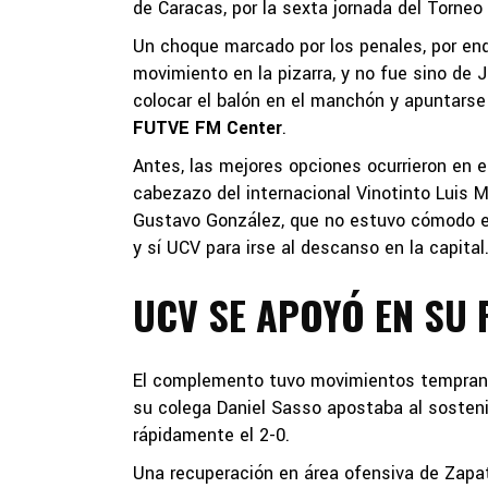
de Caracas, por la sexta jornada del Torneo
Un choque marcado por los penales, por ende
movimiento en la pizarra, y no fue sino de
colocar el balón en el manchón y apuntarse 
FUTVE FM Center
.
Antes, las mejores opciones ocurrieron en el
cabezazo del internacional Vinotinto Luis M
Gustavo González, que no estuvo cómodo en
y sí UCV para irse al descanso en la capital
UCV SE APOYÓ EN SU 
El complemento tuvo movimientos tempraner
su colega Daniel Sasso apostaba al sostenim
rápidamente el 2-0.
Una recuperación en área ofensiva de Zapata 