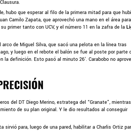
 Clausura.
, hubo que esperar al filo de la primera mitad para que hub
 Juan Camilo Zapata, que aprovechó una mano en el área para
su primer tanto con UCV, y el número 11 en la zafra de la
Li
 arco de Miguel Silva, que sacó una pelota en la línea tras
ago, y luego en el rebote el balón se fue al poste por parte 
 la definición. Esto pasó al minuto 26’. Carabobo no aprov
.
PRECISIÓN
os del DT Diego Merino, estratega del “Granate”, mientra
iento de su plan original. Y le dio resultados al conseguir
sirvió para, luego de una pared, habilitar a Charlis Ortiz pa