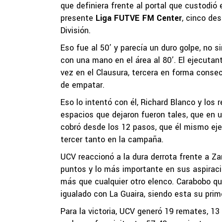
que definiera frente al portal que custodió 
presente
Liga FUTVE FM Center
, cinco de
División.
Eso fue al 50’ y parecía un duro golpe, no 
con una mano en el área al 80’. El ejecutan
vez en el Clausura, tercera en forma consec
de empatar.
Eso lo intentó con él, Richard Blanco y los
espacios que dejaron fueron tales, que en 
cobró desde los 12 pasos, que él mismo ejec
tercer tanto en la campaña.
UCV reaccionó a la dura derrota frente a Za
puntos y lo más importante en sus aspiraci
más que cualquier otro elenco. Carabobo que
igualado con La Guaira, siendo esta su prim
Para la victoria, UCV generó 19 remates, 13 