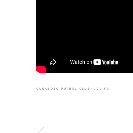
CARABOBO FÚTBOL CLUB
UCV FC