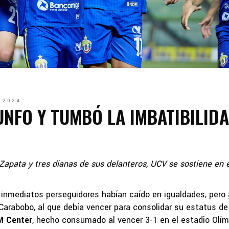
 2024
NFO Y TUMBÓ LA IMBATIBILID
 Zapata y tres dianas de sus delanteros, UCV se sostiene en e
s inmediatos perseguidores habían caído en igualdades, pero 
arabobo, al que debía vencer para consolidar su estatus de 
M Center
, hecho consumado al vencer 3-1 en el estadio Olí