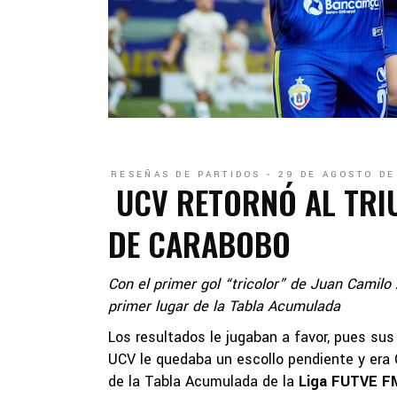
RESEÑAS DE PARTIDOS
29 DE AGOSTO DE
UCV RETORNÓ AL TRIU
DE CARABOBO
Con el primer gol “tricolor” de Juan Camilo
primer lugar de la Tabla Acumulada
Los resultados le jugaban a favor, pues su
UCV le quedaba un escollo pendiente y era C
de la Tabla Acumulada de la
Liga FUTVE F