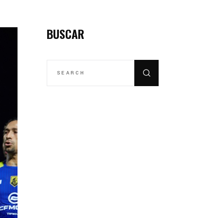
BUSCAR
SEARCH
FOR: