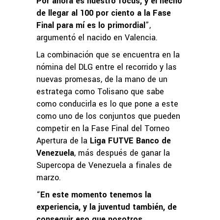
Por ahora es nuestro focus, y el hecho
de llegar al 100 por ciento a la Fase
Final para mí es lo primordial
”,
argumentó el nacido en Valencia.
La combinación que se encuentra en la
nómina del DLG entre el recorrido y las
nuevas promesas, de la mano de un
estratega como Tolisano que sabe
como conducirla es lo que pone a este
como uno de los conjuntos que pueden
competir en la Fase Final del Torneo
Apertura de la
Liga FUTVE Banco de
Venezuela
, más después de ganar la
Supercopa de Venezuela a finales de
marzo.
“
En este momento tenemos la
experiencia, y la juventud también, de
conseguir eso que nosotros