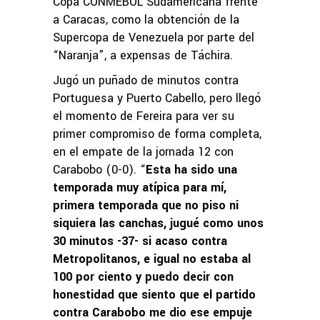
Copa CONMEBOL Sudamericana frente
a Caracas, como la obtención de la
Supercopa de Venezuela por parte del
“Naranja”, a expensas de Táchira.
Jugó un puñado de minutos contra
Portuguesa y Puerto Cabello, pero llegó
el momento de Fereira para ver su
primer compromiso de forma completa,
en el empate de la jornada 12 con
Carabobo (0-0). “
Esta ha sido una
temporada muy atípica para mí,
primera temporada que no piso ni
siquiera las canchas, jugué como unos
30 minutos -37- si acaso contra
Metropolitanos, e igual no estaba al
100 por ciento y puedo decir con
honestidad que siento que el partido
contra Carabobo me dio ese empuje