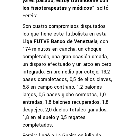
ya es pasado, estoy tratándome con
los fisioterapeutas y médicos
”, soltó
Fereira.
Son cuatro compromisos disputados
los que tiene este futbolista en esta
Liga FUTVE Banco de Venezuela
, con
174 minutos en cancha, un choque
completado, una gran ocasión creada,
un disparo efectuado y un arco en cero
integrado. En promedio por cotejo, 13,2
pases completados, 0,5 de ellos claves,
6,8 en campo contrario, 1,2 balones
largos, 0,5 pases globo correctos, 1,0
entradas, 1,8 balones recuperados, 1,8
despejes, 2,0 duelos totales ganados,
1,8 en el suelo y 0,5 regates
completados.
Fereira llegó a La Guaira en julio de