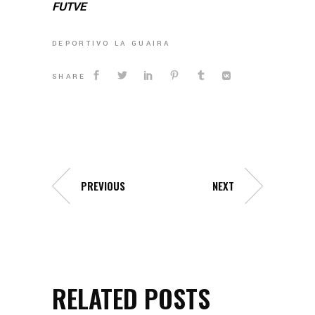
FUTVE
DEPORTIVO LA GUAIRA
SHARE
PREVIOUS
NEXT
RELATED POSTS