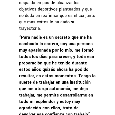
respalda en pos de alcanzar los
objetivos deportivos planteados y que
no duda en reafirmar que es el conjunto
que más éxitos le ha dado su
trayectoria.
“
Para nadie es un secreto que me ha
cambiado la carrera, soy una persona
muy apasionada por lo mío, me formó
todos los días para crecer, y toda esa
preparación que he tenido durante
estos años quizás ahora ha podido
resultar, en estos momentos. Tengo la
suerte de trabajar en una institución
que me otorga autonomía, me deja
trabajar, me permite desarrollarme en
todo mi esplendor y estoy muy
agradecido con ellos, trato de
devolver esa confianza con trabajo
”,