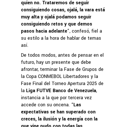
quien no. Trataremos de seguir
consiguiendo cosas, ojalá, la vara está
muy alta y ojalá podamos seguir
consiguiendo retos y que demos
pasos hacia adelante
”, confesó, fiel a
su estilo a la hora de hablar de temas
así.
De todos modos, antes de pensar en el
futuro, hay un presente que debe
afrontar, terminar la Fase de Grupos de
la Copa CONMEBOL Libertadores y la
Fase Final del Torneo Apertura 2025 de
la
Liga FUTVE Banco de Venezuela
,
instancia a la que por tercera vez
accede con su oncena. “
Las
expectativas se han superado con
creces, la ilusión y la energía con la
que vine pudo con todas las