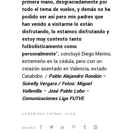
primera mano, desgraciadamente por
todo el tema de vuelos, y demás no ha
podido ser así pero mis padres que
han venido a visitarme lo están
disfrutando, lo estamos disfrutando y
estoy muy contento tanto
futbolísticamente como
personalmente
”, concluyó Diego Merino,
extremeño en la cédula, pero con un
corazón asentado en Valencia, estado
Carabobo. /
Pablo Alejandro Rondón –
Soirelly Vergara / Fotos: Miguel
Vallenilla – José Pablo Lobo –
Comunicaciones Liga FUTVE
CARABOBO FÚTBOL CLUB
SHARE