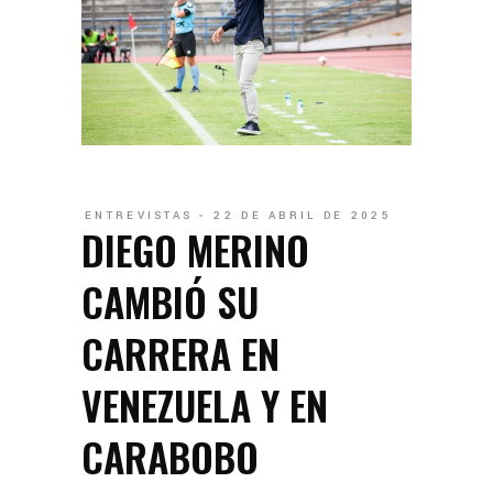
ENTREVISTAS
22 DE ABRIL DE 2025
DIEGO MERINO
CAMBIÓ SU
CARRERA EN
VENEZUELA Y EN
CARABOBO