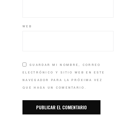
WEB
GUARDAR MI NOMBRE, CORREO
ELECTRÓNICO Y SITIO WEB EN ESTE
NAVEGADOR PARA LA PRÓXIMA VEZ
QUE HAGA UN COMENTARIO.