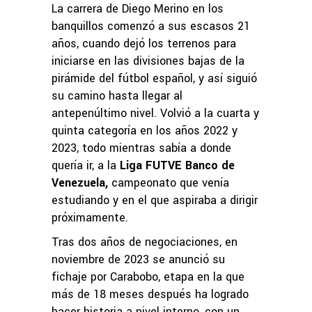
La carrera de Diego Merino en los
banquillos comenzó a sus escasos 21
años, cuando dejó los terrenos para
iniciarse en las divisiones bajas de la
pirámide del fútbol español, y así siguió
su camino hasta llegar al
antepenúltimo nivel. Volvió a la cuarta y
quinta categoría en los años 2022 y
2023, todo mientras sabía a donde
quería ir, a la
Liga FUTVE Banco de
Venezuela,
campeonato que venía
estudiando y en el que aspiraba a dirigir
próximamente.
Tras dos años de negociaciones, en
noviembre de 2023 se anunció su
fichaje por Carabobo, etapa en la que
más de 18 meses después ha logrado
hacer historia a nivel interno, con un