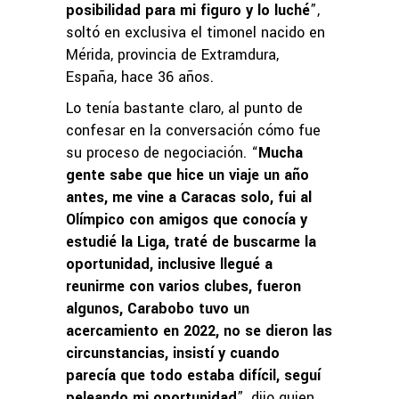
posibilidad para mi figuro y lo luché
”,
soltó en exclusiva el timonel nacido en
Mérida, provincia de Extramdura,
España, hace 36 años.
Lo tenía bastante claro, al punto de
confesar en la conversación cómo fue
su proceso de negociación. “
Mucha
gente sabe que hice un viaje un año
antes, me vine a Caracas solo, fui al
Olímpico con amigos que conocía y
estudié la Liga, traté de buscarme la
oportunidad, inclusive llegué a
reunirme con varios clubes, fueron
algunos, Carabobo tuvo un
acercamiento en 2022, no se dieron las
circunstancias, insistí y cuando
parecía que todo estaba difícil, seguí
peleando mi oportunidad
”, dijo quien