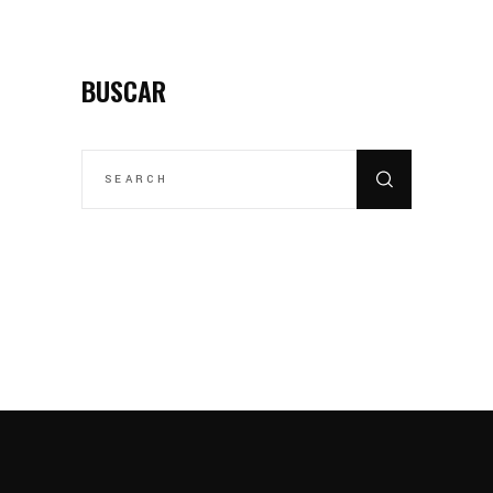
BUSCAR
SEARCH
FOR: