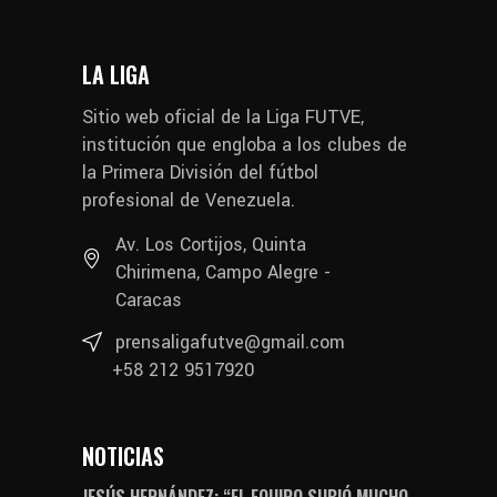
LA LIGA
Sitio web oficial de la Liga FUTVE,
institución que engloba a los clubes de
la Primera División del fútbol
profesional de Venezuela.
Av. Los Cortijos, Quinta
Chirimena, Campo Alegre -
Caracas
prensaligafutve@gmail.com
+58 212 9517920
NOTICIAS
JESÚS HERNÁNDEZ: “EL EQUIPO SUBIÓ MUCHO