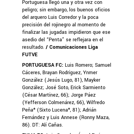
Portuguesa llegó una y otra vez con
peligro; sin embargo, los buenos oficios
del arquero Luis Corredor y la poca
precisión del rojinegro al momento de
finalizar las jugadas impidieron que ese
asedio del “Penta” se reflejara en el
resultado.
/ Comunicaciones Liga
FUTVE
PORTUGUESA FC:
Luis Romero; Samuel
Cáceres, Brayan Rodríguez, Ynmer
González (Jesús Lugo, 81), Mayker
González; José Soto, Erick Sarmiento
(César Martínez, 66); Jorge Páez
(Yefferson Colmenárez, 66), Wilfredo
Peña* (Sixto Lucena*, 81); Adrián
Fernández y Luis Annese (Ronny Maza,
86). DT: Alí Cañas.