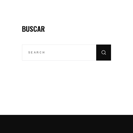
BUSCAR
SEARCH
FOR: