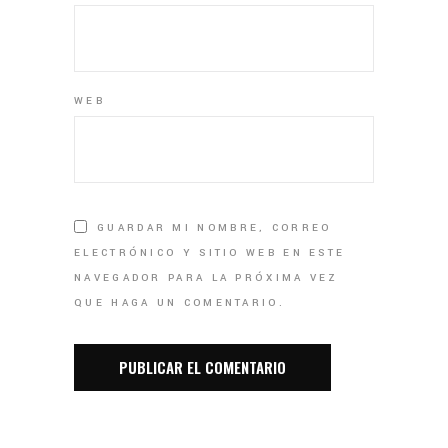
WEB
GUARDAR MI NOMBRE, CORREO
ELECTRÓNICO Y SITIO WEB EN ESTE
NAVEGADOR PARA LA PRÓXIMA VEZ
QUE HAGA UN COMENTARIO.