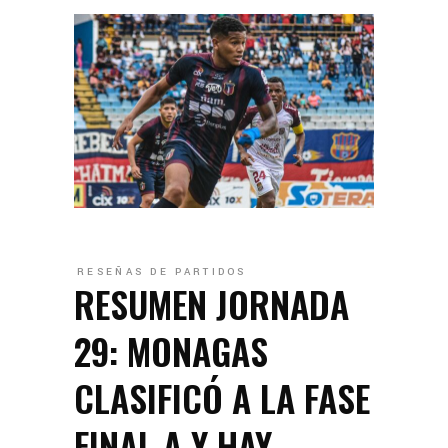
RESEÑAS DE PARTIDOS
RESUMEN JORNADA
29: MONAGAS
CLASIFICÓ A LA FASE
FINAL A Y HAY