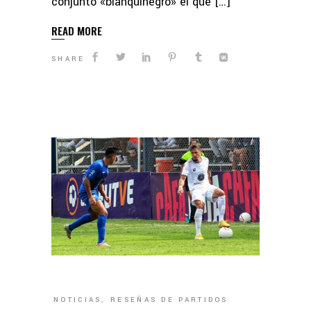
conjunto «blanquinegro» el que […]
READ MORE
SHARE
NOTICIAS
,
RESEÑAS DE PARTIDOS