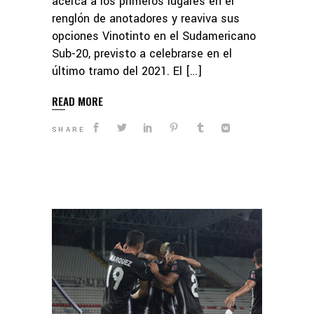
acerca a los primeros lugares en el
renglón de anotadores y reaviva sus
opciones Vinotinto en el Sudamericano
Sub-20, previsto a celebrarse en el
último tramo del 2021. El […]
READ MORE
SHARE