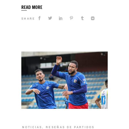
READ MORE
SHARE
NOTICIAS
,
RESEÑAS DE PARTIDOS