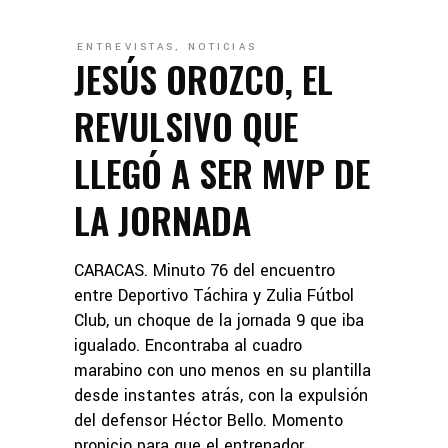
ENTREVISTAS
,
NOTICIAS
JESÚS OROZCO, EL
REVULSIVO QUE
LLEGÓ A SER MVP DE
LA JORNADA
CARACAS. Minuto 76 del encuentro
entre Deportivo Táchira y Zulia Fútbol
Club, un choque de la jornada 9 que iba
igualado. Encontraba al cuadro
marabino con uno menos en su plantilla
desde instantes atrás, con la expulsión
del defensor Héctor Bello. Momento
propicio para que el entrenador