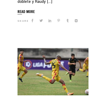
doblete y Raudy […]
READ MORE
SHARE