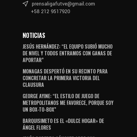
prensaligafutve@gmail.com
+58 212 9517920
NOTICIAS
JESÚS HERNÁNDEZ: “EL EQUIPO SUBIÓ MUCHO
DE NIVEL Y TODOS ENTRAMOS CON GANAS DE
APORTAR”
MONAGAS DESPERTÓ EN SU RECINTO PARA
CONCRETAR LA PRIMERA VICTORIA DEL
CLAUSURA
GEORGE AYINE: “EL ESTILO DE JUEGO DE
METROPOLITANOS ME FAVORECE, PORQUE SOY
UN BOX-TO-BOX”
BARQUISIMETO ES EL «DULCE HOGAR» DE
ÁNGEL FLORES