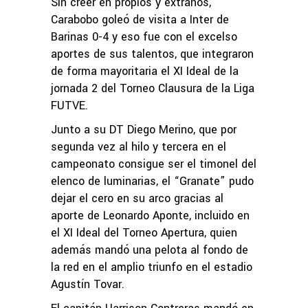
Sin creer en propios y extraños,
Carabobo goleó de visita a Inter de
Barinas 0-4 y eso fue con el excelso
aportes de sus talentos, que integraron
de forma mayoritaria el XI Ideal de la
jornada 2 del Torneo Clausura de la Liga
FUTVE.
Junto a su DT Diego Merino, que por
segunda vez al hilo y tercera en el
campeonato consigue ser el timonel del
elenco de luminarias, el “Granate” pudo
dejar el cero en su arco gracias al
aporte de Leonardo Aponte, incluido en
el XI Ideal del Torneo Apertura, quien
además mandó una pelota al fondo de
la red en el amplio triunfo en el estadio
Agustín Tovar.