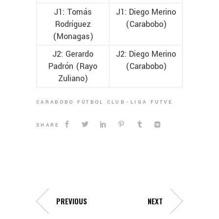
J1: Tomás
J1: Diego Merino
Rodríguez
(Carabobo)
(Monagas)
J2: Gerardo
J2: Diego Merino
Padrón (Rayo
(Carabobo)
Zuliano)
CARABOBO FÚTBOL CLUB
LIGA FUTVE
SHARE
PREVIOUS
NEXT