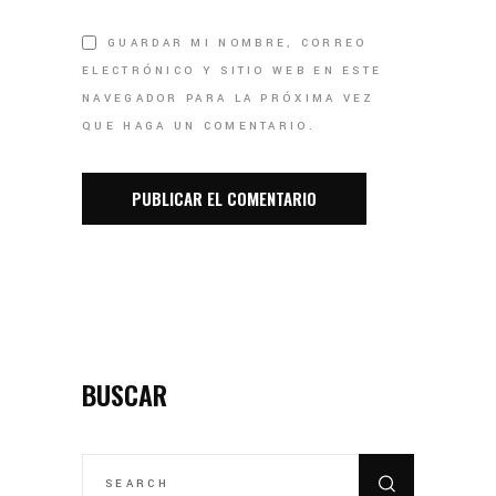
GUARDAR MI NOMBRE, CORREO
ELECTRÓNICO Y SITIO WEB EN ESTE
NAVEGADOR PARA LA PRÓXIMA VEZ
QUE HAGA UN COMENTARIO.
BUSCAR
SEARCH
FOR: