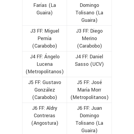
Farías (La
Domingo
Guaira)
Tolisano (La
Guaira)
J3 FF: Miguel
J3 FF: Diego
Pernía
Merino
(Carabobo)
(Carabobo)
J4 FF: Ángelo
J4 FF: Daniel
Lucena
Sasso (UCV)
(Metropolitanos)
J5 FF: Gustavo
J5 FF: José
González
María Morr
(Carabobo)
(Metropolitanos)
J6 FF: Aldry
J6 FF: Juan
Contreras
Domingo
(Angostura)
Tolisano (La
Guaira)