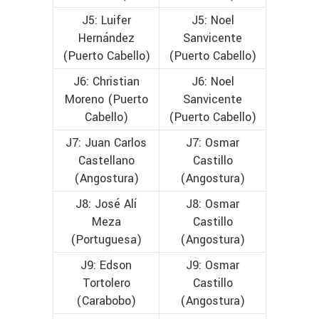
J5: Luifer
J5: Noel
Hernández
Sanvicente
(Puerto Cabello)
(Puerto Cabello)
J6: Christian
J6: Noel
Moreno (Puerto
Sanvicente
Cabello)
(Puerto Cabello)
J7: Juan Carlos
J7: Osmar
Castellano
Castillo
(Angostura)
(Angostura)
J8: José Alí
J8: Osmar
Meza
Castillo
(Portuguesa)
(Angostura)
J9: Edson
J9: Osmar
Tortolero
Castillo
(Carabobo)
(Angostura)