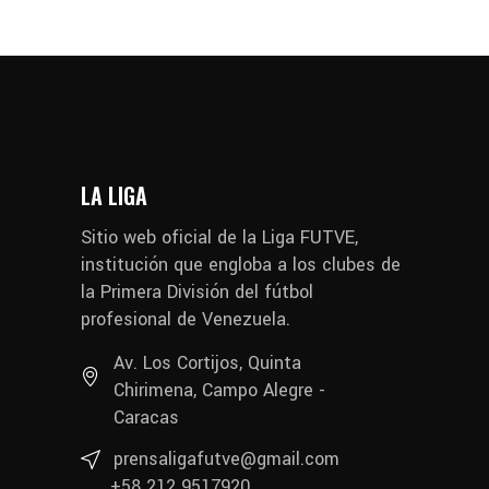
LA LIGA
Sitio web oficial de la Liga FUTVE,
institución que engloba a los clubes de
la Primera División del fútbol
profesional de Venezuela.
Av. Los Cortijos, Quinta
Chirimena, Campo Alegre -
Caracas
prensaligafutve@gmail.com
+58 212 9517920