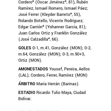
Cordero* (Óscar Jiménez*, 81), Rubén
Ramírez, Ismael Romero, Ismael Páez;
José Ferrer (Kleyder Barreto*, 55),
Rolando Botello, Vicente Rodríguez;
Edgar Carrión* (Yohanner García, 81);
Juan Carlos Ortiz y Franklin González
(José Calzadilla*, 66).
GOLES
0-1, m.41, González (MON); 0-2,
m.64, González (MON); 0-3, m.90+3,
Ortiz (MON).
AMONESTADOS
Yousef, Pereira, Aellos
(LAL); Cordero, Ferrer, Ramírez (MON)
ÁRBITRO
María Herrán (Barinas).
ESTADIO
Ricardo Tulio Maya, Ciudad
Bolívar.