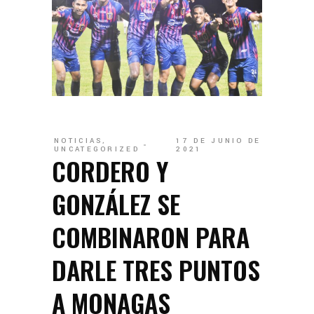
NOTICIAS
,
17 DE JUNIO DE
UNCATEGORIZED
2021
CORDERO Y
GONZÁLEZ SE
COMBINARON PARA
DARLE TRES PUNTOS
A MONAGAS