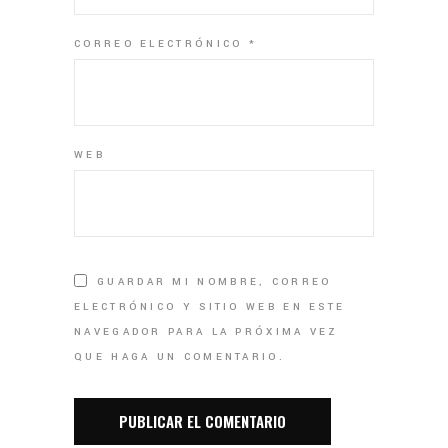
CORREO ELECTRÓNICO
*
WEB
GUARDAR MI NOMBRE, CORREO
ELECTRÓNICO Y SITIO WEB EN ESTE
NAVEGADOR PARA LA PRÓXIMA VEZ
QUE HAGA UN COMENTARIO.