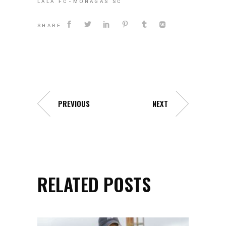
LALA FC
MONAGAS SC
SHARE
PREVIOUS
NEXT
RELATED POSTS