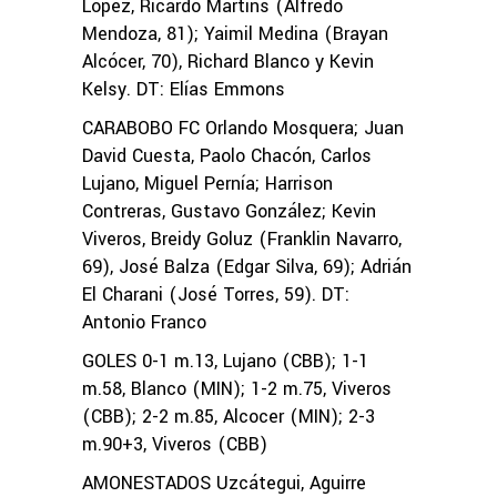
López, Ricardo Martins (Alfredo
Mendoza, 81); Yaimil Medina (Brayan
Alcócer, 70), Richard Blanco y Kevin
Kelsy. DT: Elías Emmons
CARABOBO FC Orlando Mosquera; Juan
David Cuesta, Paolo Chacón, Carlos
Lujano, Miguel Pernía; Harrison
Contreras, Gustavo González; Kevin
Viveros, Breidy Goluz (Franklin Navarro,
69), José Balza (Edgar Silva, 69); Adrián
El Charani (José Torres, 59). DT:
Antonio Franco
GOLES 0-1 m.13, Lujano (CBB); 1-1
m.58, Blanco (MIN); 1-2 m.75, Viveros
(CBB); 2-2 m.85, Alcocer (MIN); 2-3
m.90+3, Viveros (CBB)
AMONESTADOS Uzcátegui, Aguirre