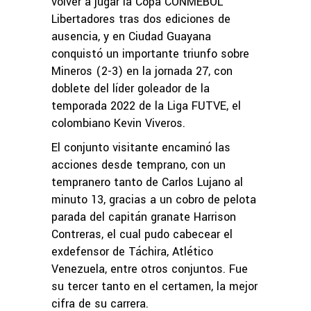
volver a jugar la Copa CONMEBOL
Libertadores tras dos ediciones de
ausencia, y en Ciudad Guayana
conquistó un importante triunfo sobre
Mineros (2-3) en la jornada 27, con
doblete del líder goleador de la
temporada 2022 de la Liga FUTVE, el
colombiano Kevin Viveros.
El conjunto visitante encaminó las
acciones desde temprano, con un
tempranero tanto de Carlos Lujano al
minuto 13, gracias a un cobro de pelota
parada del capitán granate Harrison
Contreras, el cual pudo cabecear el
exdefensor de Táchira, Atlético
Venezuela, entre otros conjuntos. Fue
su tercer tanto en el certamen, la mejor
cifra de su carrera.