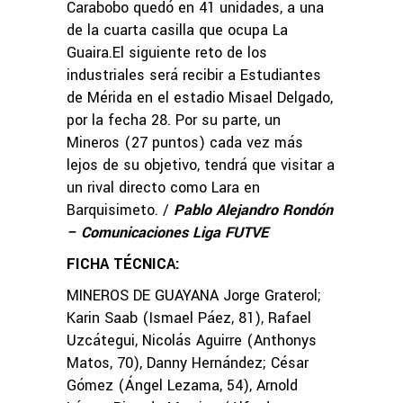
Carabobo quedó en 41 unidades, a una
de la cuarta casilla que ocupa La
Guaira.El siguiente reto de los
industriales será recibir a Estudiantes
de Mérida en el estadio Misael Delgado,
por la fecha 28. Por su parte, un
Mineros (27 puntos) cada vez más
lejos de su objetivo, tendrá que visitar a
un rival directo como Lara en
Barquisimeto. /
Pablo Alejandro Rondón
– Comunicaciones Liga FUTVE
FICHA TÉCNICA:
MINEROS DE GUAYANA Jorge Graterol;
Karin Saab (Ismael Páez, 81), Rafael
Uzcátegui, Nicolás Aguirre (Anthonys
Matos, 70), Danny Hernández; César
Gómez (Ángel Lezama, 54), Arnold