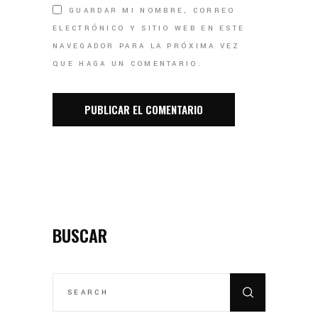
GUARDAR MI NOMBRE, CORREO
ELECTRÓNICO Y SITIO WEB EN ESTE
NAVEGADOR PARA LA PRÓXIMA VEZ
QUE HAGA UN COMENTARIO.
BUSCAR
SEARCH
FOR: