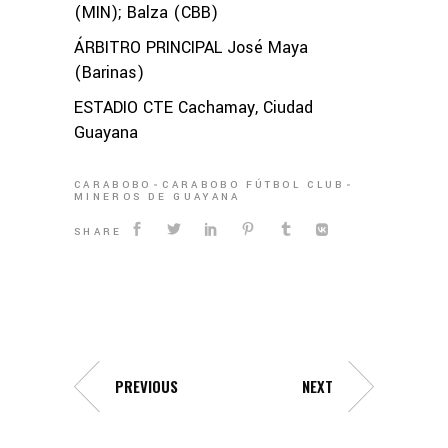
(MIN); Balza (CBB)
ÁRBITRO PRINCIPAL José Maya
(Barinas)
ESTADIO CTE Cachamay, Ciudad
Guayana
CARABOBO
CARABOBO FÚTBOL CLUB
MINEROS DE GUAYANA
SHARE
PREVIOUS
NEXT