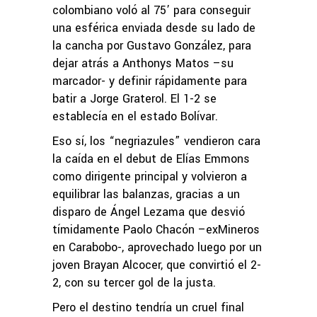
colombiano voló al 75’ para conseguir
una esférica enviada desde su lado de
la cancha por Gustavo González, para
dejar atrás a Anthonys Matos –su
marcador- y definir rápidamente para
batir a Jorge Graterol. El 1-2 se
establecía en el estado Bolívar.
Eso sí, los “negriazules” vendieron cara
la caída en el debut de Elías Emmons
como dirigente principal y volvieron a
equilibrar las balanzas, gracias a un
disparo de Ángel Lezama que desvió
tímidamente Paolo Chacón –exMineros
en Carabobo-, aprovechado luego por un
joven Brayan Alcocer, que convirtió el 2-
2, con su tercer gol de la justa.
Pero el destino tendría un cruel final