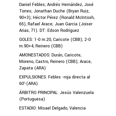
Daniel Febles; Andrés Hernández, José
Torres; Jonathan Duche (Bryan Ruiz,
90+3); Héctor Pérez (Ronald McIntosh,
65), Rafael Arace; Juan García (Joiser
Arias, 71). DT: Edson Rodríguez
GOLES: 1-0 m.20, Caricote (CBB); 2-0
m.90+4, Reinero (CBB)
AMONESTADOS: Durán, Caricote,
Moreno, Castro, Reinero (CBB); Arace,
Zapata (ARA)
EXPULSIONES: Febles -roja directa al
60′-(ARA)
ÁRBITRO PRINCIPAL: Jesús Valenzuela
(Portuguesa)
ESTADIO: Misael Delgado, Valencia