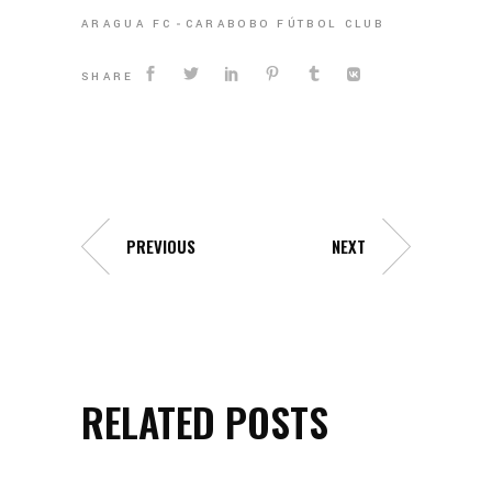
ARAGUA FC
CARABOBO FÚTBOL CLUB
SHARE
PREVIOUS
NEXT
RELATED POSTS