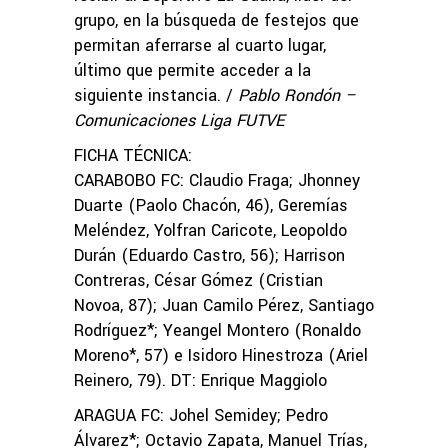
grupo, en la búsqueda de festejos que
permitan aferrarse al cuarto lugar,
último que permite acceder a la
siguiente instancia. /
Pablo Rondón –
Comunicaciones Liga FUTVE
FICHA TÉCNICA:
CARABOBO FC: Claudio Fraga; Jhonney
Duarte (Paolo Chacón, 46), Geremías
Meléndez, Yolfran Caricote, Leopoldo
Durán (Eduardo Castro, 56); Harrison
Contreras, César Gómez (Cristian
Novoa, 87); Juan Camilo Pérez, Santiago
Rodríguez*; Yeangel Montero (Ronaldo
Moreno*, 57) e Isidoro Hinestroza (Ariel
Reinero, 79). DT: Enrique Maggiolo
ARAGUA FC: Johel Semidey; Pedro
Álvarez*; Octavio Zapata, Manuel Trías,