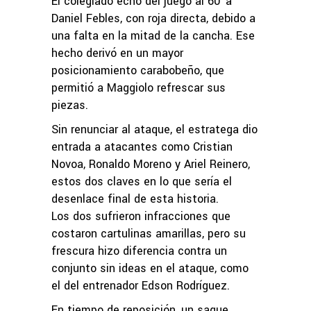
El colegiado echó del juego al 60′ a
Daniel Febles, con roja directa, debido a
una falta en la mitad de la cancha. Ese
hecho derivó en un mayor
posicionamiento carabobeño, que
permitió a Maggiolo refrescar sus
piezas.
Sin renunciar al ataque, el estratega dio
entrada a atacantes como Cristian
Novoa, Ronaldo Moreno y Ariel Reinero,
estos dos claves en lo que sería el
desenlace final de esta historia.
Los dos sufrieron infracciones que
costaron cartulinas amarillas, pero su
frescura hizo diferencia contra un
conjunto sin ideas en el ataque, como
el del entrenador Edson Rodríguez.
En tiempo de reposición, un saque