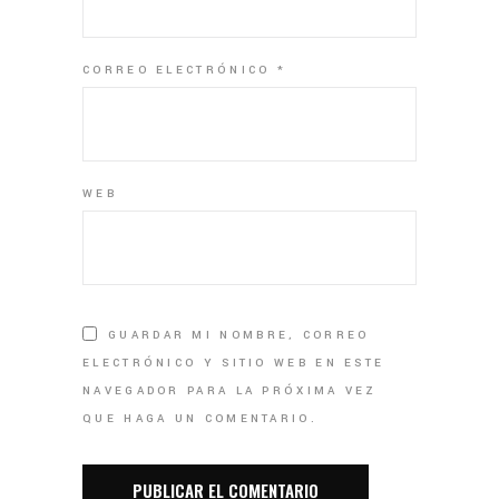
CORREO ELECTRÓNICO
*
WEB
GUARDAR MI NOMBRE, CORREO
ELECTRÓNICO Y SITIO WEB EN ESTE
NAVEGADOR PARA LA PRÓXIMA VEZ
QUE HAGA UN COMENTARIO.