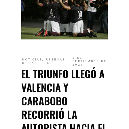
2 DE
NOTICIAS
,
RESEÑAS
SEPTIEMBRE DE
DE PARTIDOS
2021
EL TRIUNFO LLEGÓ A
VALENCIA Y
CARABOBO
RECORRIÓ LA
AUTOPISTA HACIA EL