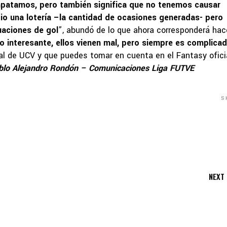
mpatamos, pero también significa que no tenemos causar
dio una lotería –la cantidad de ocasiones generadas- pero
uaciones de gol
”, abundó de lo que ahora corresponderá hac
 interesante, ellos vienen mal, pero siempre es complica
al de UCV y que puedes tomar en cuenta en el Fantasy ofici
blo Alejandro Rondón – Comunicaciones Liga FUTVE
S
NEXT