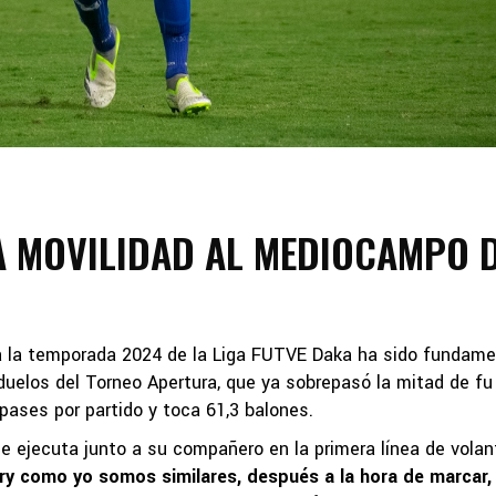
A MOVILIDAD AL MEDIOCAMPO 
ra la temporada 2024 de la Liga FUTVE Daka ha sido fundame
 duelos del Torneo Apertura, que ya sobrepasó la mitad de fu
pases por partido y toca 61,3 balones.
ue ejecuta junto a su compañero en la primera línea de volan
dry como yo somos similares, después a la hora de marcar, 