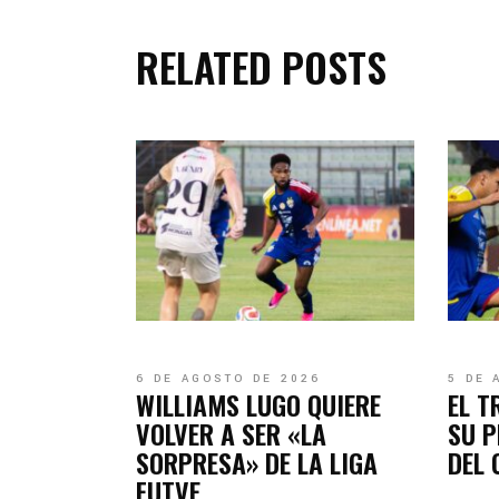
RELATED POSTS
6 DE AGOSTO DE 2026
5 DE 
WILLIAMS LUGO QUIERE
EL T
VOLVER A SER «LA
SU P
SORPRESA» DE LA LIGA
DEL
FUTVE