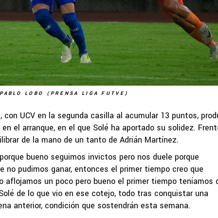
PABLO LOBO (PRENSA LIGA FUTVE)
os, con UCV en la segunda casilla al acumular 13 puntos, pro
 en el arranque, en el que Solé ha aportado su solidez. Frent
librar de la mano de un tanto de Adrián Martínez.
porque bueno seguimos invictos pero nos duele porque
e no pudimos ganar, entonces el primer tiempo creo que
o aflojamos un poco pero bueno el primer tiempo teníamos 
olé de lo que vio en ese cotejo, todo tras conquistar una
aena anterior, condición que sostendrán esta semana.