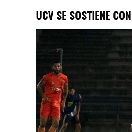
UCV SE SOSTIENE CON