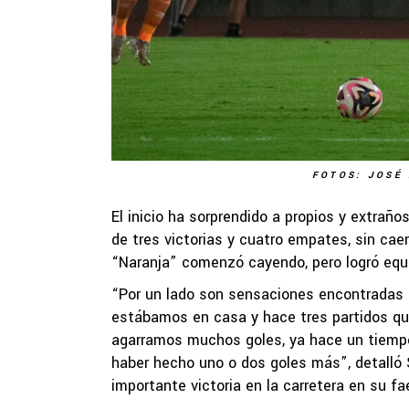
FOTOS: JOSÉ 
El inicio ha sorprendido a propios y extrañ
de tres victorias y cuatro empates, sin caer
“Naranja” comenzó cayendo, pero logró equi
“Por un lado son sensaciones encontradas 
estábamos en casa y hace tres partidos qu
agarramos muchos goles, ya hace un tiemp
haber hecho uno o dos goles más”, detalló S
importante victoria en la carretera en su f