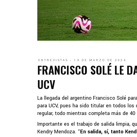
ENTREVISTAS
19 DE MARZO DE 2024
FRANCISCO SOLÉ LE D
UCV
La llegada del argentino Francisco Solé pa
para UCV, pues ha sido titular en todos los
regular, todo mientras completa más de 40 
Importante es el trabajo de salida limpia, q
Kendry Mendoza. “
En salida, sí, tanto Ken