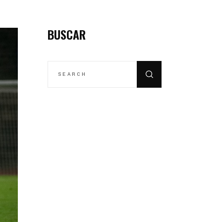
BUSCAR
SEARCH
FOR: