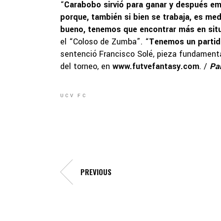
“
Carabobo sirvió para ganar y después e
porque, también si bien se trabaja, es me
bueno, tenemos que encontrar más en sit
el “Coloso de Zumba”. “
Tenemos un partido
sentenció Francisco Solé, pieza fundament
del torneo, en
www.futvefantasy.com
. /
Pa
UCV FC
PREVIOUS