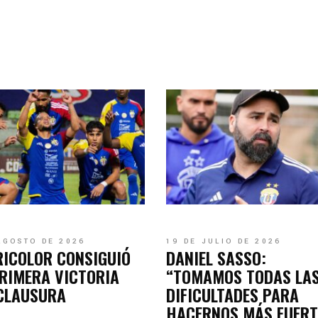
AGOSTO DE 2026
19 DE JULIO DE 2026
RICOLOR CONSIGUIÓ
DANIEL SASSO:
RIMERA VICTORIA
“TOMAMOS TODAS LA
 CLAUSURA
DIFICULTADES PARA
HACERNOS MÁS FUERT