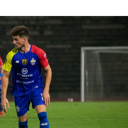
lasificación Liga FUTVE 2 2023 – 1a Etapa Occidental
lasificación Liga FUTVE 2 2023 – 1a Etapa Centro-Oriental