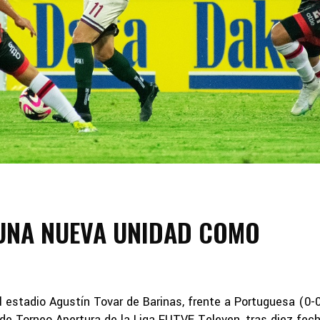
UNA NUEVA UNIDAD COMO
al estadio Agustín Tovar de Barinas, frente a Portuguesa (0-0
 de Torneo Apertura de la Liga FUTVE Televen, tras diez fec