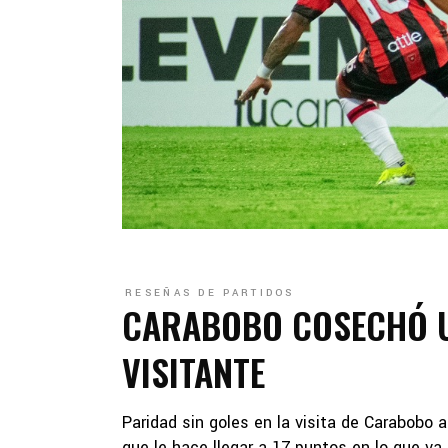
RESEÑAS DE PARTIDOS
CARABOBO COSECHÓ 
VISITANTE
Paridad sin goles en la visita de Carabobo 
que le hace llegar a 17 puntos en lo que va