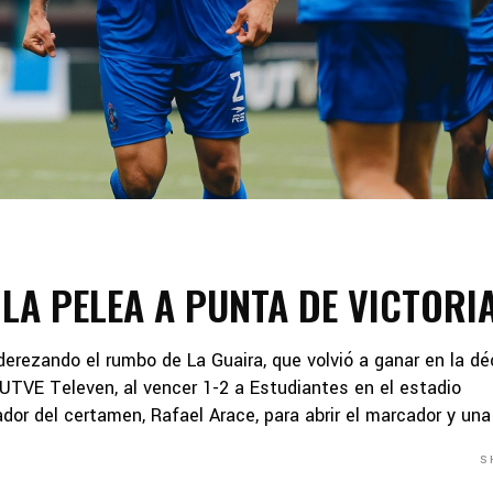
 LA PELEA A PUNTA DE VICTORI
derezando el rumbo de La Guaira, que volvió a ganar en la d
FUTVE Televen, al vencer 1-2 a Estudiantes en el estadio
dor del certamen, Rafael Arace, para abrir el marcador y una
S