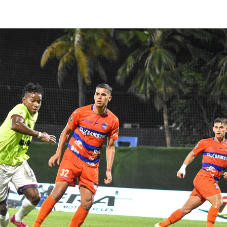
lasificación Liga FUTVE 2 2023 – 1a Etapa Occidental
lasificación Liga FUTVE 2 2023 – 1a Etapa Centro-Oriental