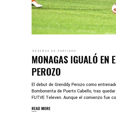
RESEÑAS DE PARTIDOS
MONAGAS IGUALÓ EN E
PEROZO
El debut de Grenddy Perozo como entrenador
Bombonerita de Puerto Cabello, tras quedar 
FUTVE Televen. Aunque el comienzo fue com
READ MORE