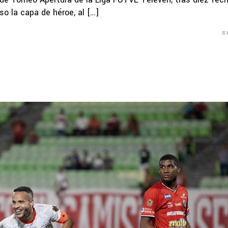
o la capa de héroe, al […]
S