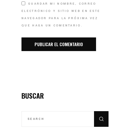
GUARDAR MI NOMBRE, CORREO
ELECTRÓNICO Y SITIO WEB EN ESTE
NAVEGADOR PARA LA PRÓXIMA VEZ
QUE HAGA UN COMENTARIO.
BUSCAR
SEARCH
FOR: