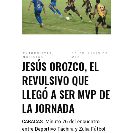
ENTREVISTAS
,
15 DE JUNIO DE
NOTICIAS
2021
JESÚS OROZCO, EL
REVULSIVO QUE
LLEGÓ A SER MVP DE
LA JORNADA
CARACAS. Minuto 76 del encuentro
entre Deportivo Táchira y Zulia Fútbol