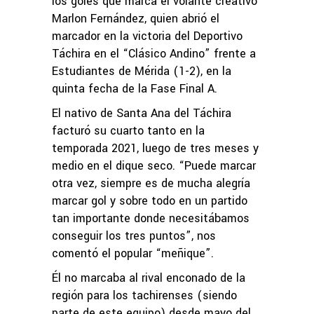
los goles que marca el volante creativo
Marlon Fernández, quien abrió el
marcador en la victoria del Deportivo
Táchira en el “Clásico Andino” frente a
Estudiantes de Mérida (1-2), en la
quinta fecha de la Fase Final A.
El nativo de Santa Ana del Táchira
facturó su cuarto tanto en la
temporada 2021, luego de tres meses y
medio en el dique seco. “Puede marcar
otra vez, siempre es de mucha alegría
marcar gol y sobre todo en un partido
tan importante donde necesitábamos
conseguir los tres puntos”, nos
comentó el popular “meñique”.
Él no marcaba al rival enconado de la
región para los tachirenses (siendo
parte de este equipo) desde mayo del