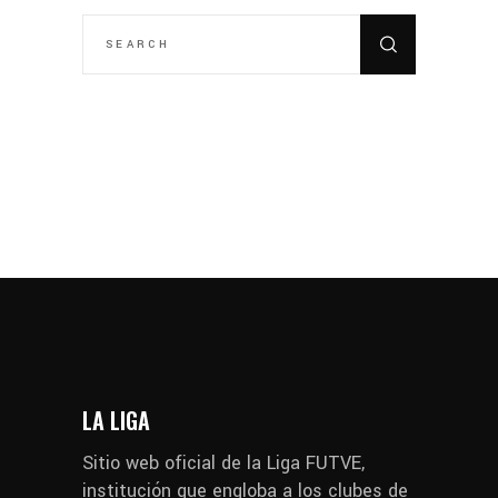
SEARCH
FOR:
LA LIGA
Sitio web oficial de la Liga FUTVE,
institución que engloba a los clubes de