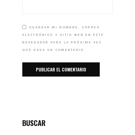
GUARDAR MI NOMBRE, CORREO
ELECTRÓNICO Y SITIO WEB EN ESTE
NAVEGADOR PARA LA PRÓXIMA VEZ
QUE HAGA UN COMENTARIO.
BUSCAR