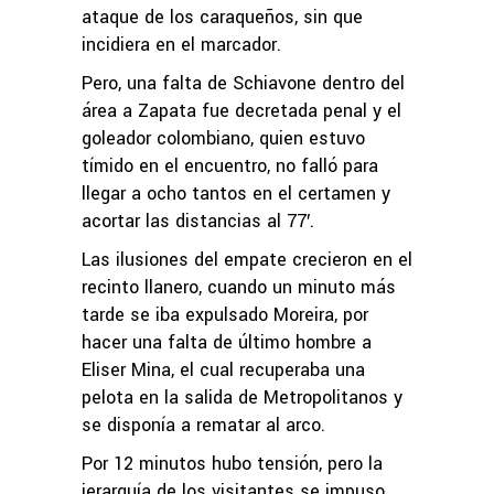
ataque de los caraqueños, sin que
incidiera en el marcador.
Pero, una falta de Schiavone dentro del
área a Zapata fue decretada penal y el
goleador colombiano, quien estuvo
tímido en el encuentro, no falló para
llegar a ocho tantos en el certamen y
acortar las distancias al 77′.
Las ilusiones del empate crecieron en el
recinto llanero, cuando un minuto más
tarde se iba expulsado Moreira, por
hacer una falta de último hombre a
Eliser Mina, el cual recuperaba una
pelota en la salida de Metropolitanos y
se disponía a rematar al arco.
Por 12 minutos hubo tensión, pero la
jerarquía de los visitantes se impuso,