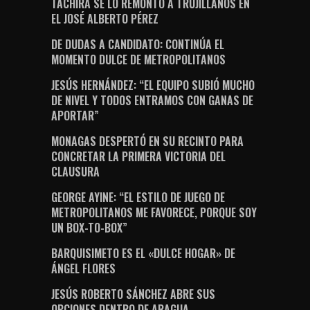
TÁCHIRA SE LO REMONTÓ A TRUJILLANOS EN
EL JOSÉ ALBERTO PÉREZ
DE DUDAS A CANDIDATO: CONTINÚA EL
MOMENTO DULCE DE METROPOLITANOS
JESÚS HERNÁNDEZ: “EL EQUIPO SUBIÓ MUCHO
DE NIVEL Y TODOS ENTRAMOS CON GANAS DE
APORTAR”
MONAGAS DESPERTÓ EN SU RECINTO PARA
CONCRETAR LA PRIMERA VICTORIA DEL
CLAUSURA
GEORGE AYINE: “EL ESTILO DE JUEGO DE
METROPOLITANOS ME FAVORECE, PORQUE SOY
UN BOX-TO-BOX”
BARQUISIMETO ES EL «DULCE HOGAR» DE
ÁNGEL FLORES
JESÚS ROBERTO SÁNCHEZ ABRE SUS
OPCIONES DENTRO DE ARAGUA