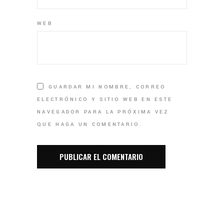
WEB
GUARDAR MI NOMBRE, CORREO
ELECTRÓNICO Y SITIO WEB EN ESTE
NAVEGADOR PARA LA PRÓXIMA VEZ
QUE HAGA UN COMENTARIO.