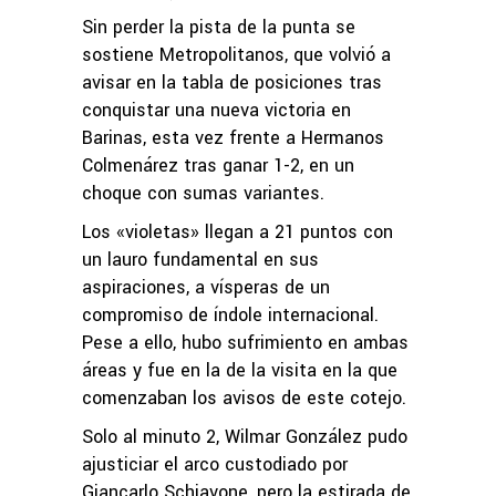
Sin perder la pista de la punta se
sostiene Metropolitanos, que volvió a
avisar en la tabla de posiciones tras
conquistar una nueva victoria en
Barinas, esta vez frente a Hermanos
Colmenárez tras ganar 1-2, en un
choque con sumas variantes.
Los «violetas» llegan a 21 puntos con
un lauro fundamental en sus
aspiraciones, a vísperas de un
compromiso de índole internacional.
Pese a ello, hubo sufrimiento en ambas
áreas y fue en la de la visita en la que
comenzaban los avisos de este cotejo.
Solo al minuto 2, Wilmar González pudo
ajusticiar el arco custodiado por
Giancarlo Schiavone, pero la estirada de