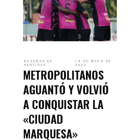
RESEÑAS DE
14 DE MAYO DE
PARTIDOS
2022
METROPOLITANOS
AGUANTÓ Y VOLVIÓ
A CONQUISTAR LA
«CIUDAD
MARQUESA»