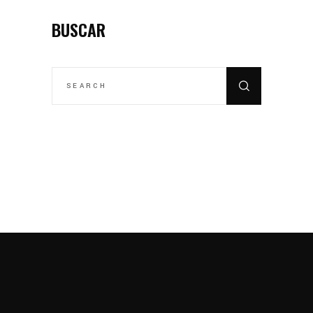
BUSCAR
SEARCH
FOR: