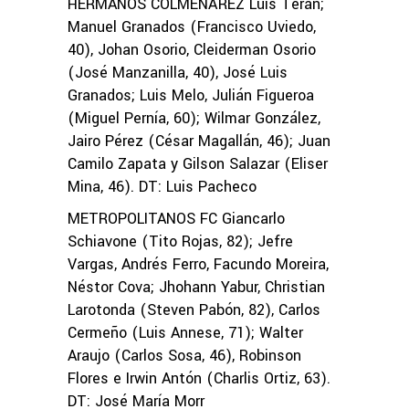
HERMANOS COLMENÁREZ Luis Terán;
Manuel Granados (Francisco Uviedo,
40), Johan Osorio, Cleiderman Osorio
(José Manzanilla, 40), José Luis
Granados; Luis Melo, Julián Figueroa
(Miguel Pernía, 60); Wilmar González,
Jairo Pérez (César Magallán, 46); Juan
Camilo Zapata y Gilson Salazar (Eliser
Mina, 46). DT: Luis Pacheco
METROPOLITANOS FC Giancarlo
Schiavone (Tito Rojas, 82); Jefre
Vargas, Andrés Ferro, Facundo Moreira,
Néstor Cova; Jhohann Yabur, Christian
Larotonda (Steven Pabón, 82), Carlos
Cermeño (Luis Annese, 71); Walter
Araujo (Carlos Sosa, 46), Robinson
Flores e Irwin Antón (Charlis Ortiz, 63).
DT: José María Morr