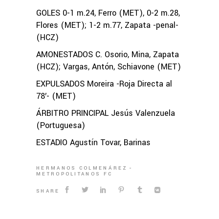
GOLES 0-1 m.24, Ferro (MET), 0-2 m.28,
Flores (MET); 1-2 m.77, Zapata -penal-
(HCZ)
AMONESTADOS C. Osorio, Mina, Zapata
(HCZ); Vargas, Antón, Schiavone (MET)
EXPULSADOS Moreira -Roja Directa al
78′- (MET)
ÁRBITRO PRINCIPAL Jesús Valenzuela
(Portuguesa)
ESTADIO Agustín Tovar, Barinas
HERMANOS COLMENÁREZ
METROPOLITANOS FC
SHARE