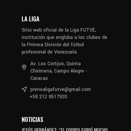
LA LIGA
Sitio web oficial de la Liga FUTVE,
institución que engloba a los clubes de
la Primera División del fútbol
profesional de Venezuela.
Av. Los Cortijos, Quinta
Chirimena, Campo Alegre -
Caracas
prensaligafutve@gmail.com
+58 212 9517920
NOTICIAS
JESÚS HERNÁNDEZ: “EL EQUIPO SUBIÓ MUCHO