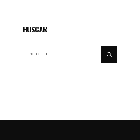
BUSCAR
SEARCH
FOR: