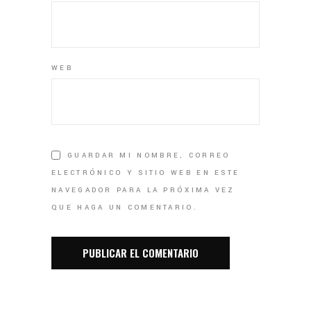
WEB
GUARDAR MI NOMBRE, CORREO
ELECTRÓNICO Y SITIO WEB EN ESTE
NAVEGADOR PARA LA PRÓXIMA VEZ
QUE HAGA UN COMENTARIO.