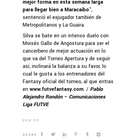
mejor forma en esta semana larga
para llegar bien a Maracaibo
”,
sentenció el exjugador también de
Metropolitanos y La Guaira.
Silva se bate en un intenso duelo con
Moisés Gallo de Angostura para ser el
cancerbero de mejor actuación en lo
que va del Torneo Apertura y de seguir
así, inclinará la balanza a su favor, lo
cual le gusta a los entrenadores del
Fantasy oficial del torneo, al que entras
en
www.futvefantasy.com
. /
Pablo
Alejandro Rondón – Comunicaciones
Liga FUTVE
UCV FC
SHARE