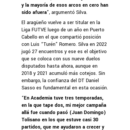
y la mayoría de esos arcos en cero han
sido afuera
”, argumentó Silva.
El aragüeño vuelve a ser titular en la
Liga FUTVE luego de un año en Puerto
Cabello en el que compartió posición
con Luis “Turén” Romero. Silva en 2022
jugó 27 encuentros y ese es el objetivo
que se coloca con sus nueve duelos
disputados hasta ahora, aunque en
2018 y 2021 acumuló más cotejos. Sin
embargo, la confianza del DT Daniel
Sasso es fundamental en esta ocasión.
“
En Academia tuve tres temporadas,
en la que tape dos, mi mejor campaña
allá fue cuando pasó (Juan Domingo)
Tolisano en los que estuve casi 30
partidos, que me ayudaron a crecer y