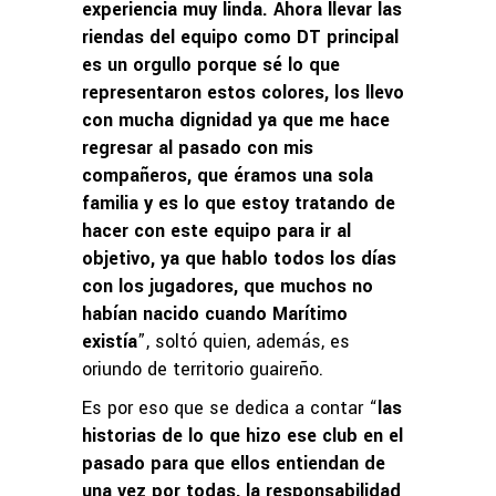
experiencia muy linda. Ahora llevar las
riendas del equipo como DT principal
es un orgullo porque sé lo que
representaron estos colores, los llevo
con mucha dignidad ya que me hace
regresar al pasado con mis
compañeros, que éramos una sola
familia y es lo que estoy tratando de
hacer con este equipo para ir al
objetivo, ya que hablo todos los días
con los jugadores, que muchos no
habían nacido cuando Marítimo
existía
”, soltó quien, además, es
oriundo de territorio guaireño.
Es por eso que se dedica a contar “
las
historias de lo que hizo ese club en el
pasado para que ellos entiendan de
una vez por todas, la responsabilidad