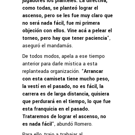
jugadores los planteles. La directiva,
como todas, se planteó lograr el
ascenso, pero se les fue muy claro que
no será nada fácil, fue mi primera
objeción con ellos. Vine acá a pelear el
torneo, pero hay que tener paciencia
”,
aseguró el mandamás.
De todos modos, apela a ese tiempo
anterior para darle mística a esta
replanteada organización. “
Arrancar
con esta camiseta tiene mucho peso,
la vestí en el pasado, no es fácil, la
carrera es de larga distancia, quisiera
que perdurará en el tiempo, lo que fue
esta franquicia en el pasado.
Trataremos de lograr el ascenso, no
es nada fácil
”, abundó Romero.
Para ello, trajo a trabajar al