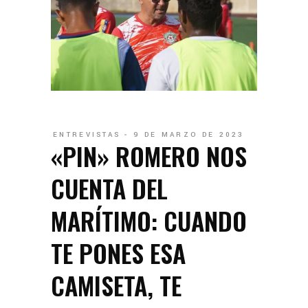
ENTREVISTAS
9 DE MARZO DE 2023
«PIN» ROMERO NOS
CUENTA DEL
MARÍTIMO: CUANDO
TE PONES ESA
CAMISETA, TE