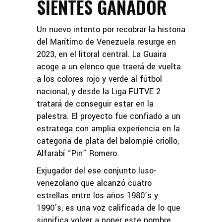
SIENTES GANADOR
Un nuevo intento por recobrar la historia
del Marítimo de Venezuela resurge en
2023, en el litoral central. La Guaira
acoge a un elenco que traerá de vuelta
a los colores rojo y verde al fútbol
nacional, y desde la Liga FUTVE 2
tratará de conseguir estar en la
palestra. El proyecto fue confiado a un
estratega con amplia experiencia en la
categoría de plata del balompié criollo,
Alfarabí “Pin” Romero.
Exjugador del ese conjunto luso-
venezolano que alcanzó cuatro
estrellas entre los años 1980’s y
1990’s, es una voz calificada de lo que
significa volver a poner este nombre