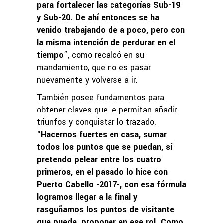
para fortalecer las categorías Sub-19
y Sub-20. De ahí entonces se ha
venido trabajando de a poco, pero con
la misma intención de perdurar en el
tiempo
”, como recalcó en su
mandamiento, que no es pasar
nuevamente y volverse a ir.
También posee fundamentos para
obtener claves que le permitan añadir
triunfos y conquistar lo trazado.
“
Hacernos fuertes en casa, sumar
todos los puntos que se puedan, sí
pretendo pelear entre los cuatro
primeros, en el pasado lo hice con
Puerto Cabello -2017-, con esa fórmula
logramos llegar a la final y
rasguñamos los puntos de visitante
que pueda, proponer en ese rol. Como