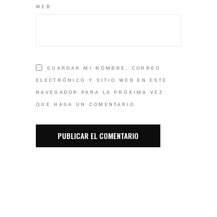
WEB
GUARDAR MI NOMBRE, CORREO
ELECTRÓNICO Y SITIO WEB EN ESTE
NAVEGADOR PARA LA PRÓXIMA VEZ
QUE HAGA UN COMENTARIO.