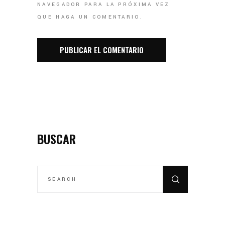
NAVEGADOR PARA LA PRÓXIMA VEZ
QUE HAGA UN COMENTARIO.
BUSCAR
SEARCH
FOR: