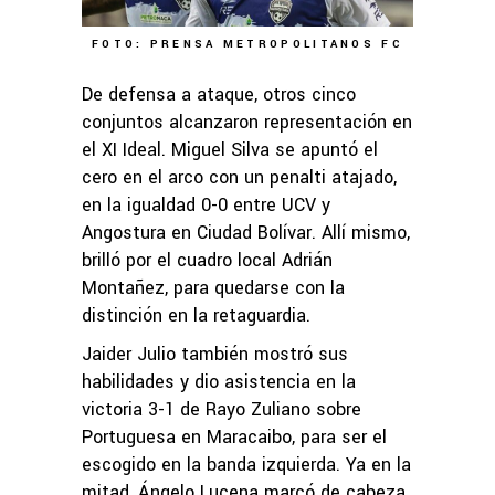
FOTO: PRENSA METROPOLITANOS FC
De defensa a ataque, otros cinco
conjuntos alcanzaron representación en
el XI Ideal. Miguel Silva se apuntó el
cero en el arco con un penalti atajado,
en la igualdad 0-0 entre UCV y
Angostura en Ciudad Bolívar. Allí mismo,
brilló por el cuadro local Adrián
Montañez, para quedarse con la
distinción en la retaguardia.
Jaider Julio también mostró sus
habilidades y dio asistencia en la
victoria 3-1 de Rayo Zuliano sobre
Portuguesa en Maracaibo, para ser el
escogido en la banda izquierda. Ya en la
mitad, Ángelo Lucena marcó de cabeza