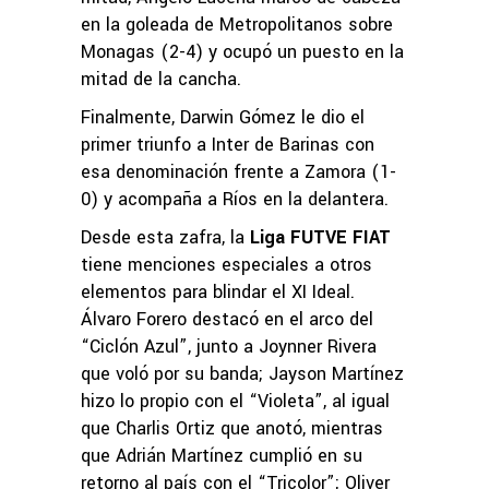
en la goleada de Metropolitanos sobre
Monagas (2-4) y ocupó un puesto en la
mitad de la cancha.
Finalmente, Darwin Gómez le dio el
primer triunfo a Inter de Barinas con
esa denominación frente a Zamora (1-
0) y acompaña a Ríos en la delantera.
Desde esta zafra, la
Liga FUTVE FIAT
tiene menciones especiales a otros
elementos para blindar el XI Ideal.
Álvaro Forero destacó en el arco del
“Ciclón Azul”, junto a Joynner Rivera
que voló por su banda; Jayson Martínez
hizo lo propio con el “Violeta”, al igual
que Charlis Ortiz que anotó, mientras
que Adrián Martínez cumplió en su
retorno al país con el “Tricolor”; Oliver