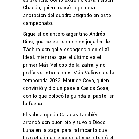
Chacón, quien marcó la primera
anotación del cuadro atigrado en este
campeonato.
Sigue el delantero argentino Andrés
Ríos, que se estrenó como jugador de
Táchira con gol y escogencia en el XI
Ideal, mientras que el último es el
primer Más Valioso de la zafra, y no
podía ser otro sino el Más Valioso de la
temporada 2023, Maurice Cova, quien
convirtió y dio un pase a Carlos Sosa,
con lo que colocó la guinda al pastel en
la faena.
El subcampeón Caracas también
arrancó con buen pie y tuvo a Diego
Luna en la zaga, para ratificar lo que
hizo el año anterior en el que integró el