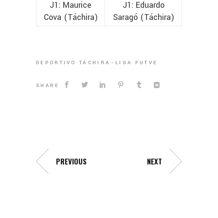
J1: Maurice
J1: Eduardo
Cova (Táchira)
Saragó (Táchira)
DEPORTIVO TÁCHIRA
LIGA FUTVE
SHARE
PREVIOUS
NEXT