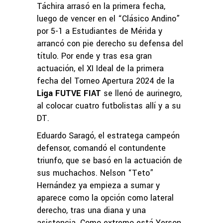
Táchira arrasó en la primera fecha,
luego de vencer en el “Clásico Andino”
por 5-1 a Estudiantes de Mérida y
arrancó con pie derecho su defensa del
título. Por ende y tras esa gran
actuación, el XI Ideal de la primera
fecha del Torneo Apertura 2024 de la
Liga FUTVE FIAT
se llenó de aurinegro,
al colocar cuatro futbolistas allí y a su
DT.
Eduardo Saragó, el estratega campeón
defensor, comandó el contundente
triunfo, que se basó en la actuación de
sus muchachos. Nelson “Teto”
Hernández ya empieza a sumar y
aparece como la opción como lateral
derecho, tras una diana y una
asistencia. Como extremo está Yerson