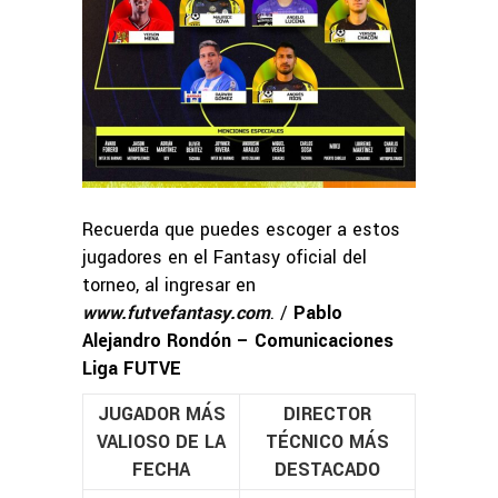
Recuerda que puedes escoger a estos
jugadores en el Fantasy oficial del
torneo, al ingresar en
www.futvefantasy.com
. /
Pablo
Alejandro Rondón – Comunicaciones
Liga FUTVE
JUGADOR MÁS
DIRECTOR
VALIOSO DE LA
TÉCNICO MÁS
FECHA
DESTACADO