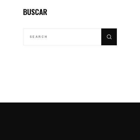
BUSCAR
SEARCH
FOR: