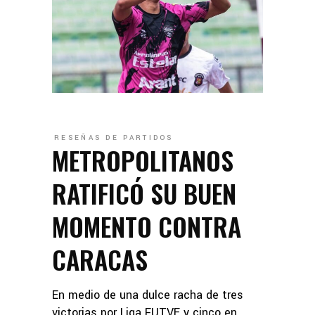
RESEÑAS DE PARTIDOS
METROPOLITANOS
RATIFICÓ SU BUEN
MOMENTO CONTRA
CARACAS
En medio de una dulce racha de tres
victorias por Liga FUTVE y cinco en