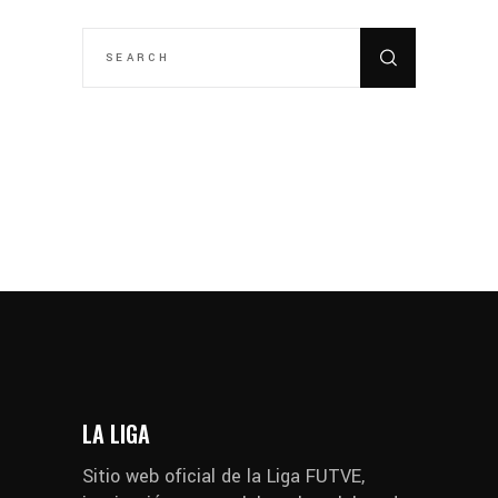
SEARCH
FOR:
LA LIGA
Sitio web oficial de la Liga FUTVE,