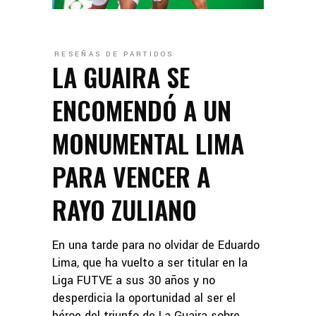
RESEÑAS DE PARTIDOS
LA GUAIRA SE
ENCOMENDÓ A UN
MONUMENTAL LIMA
PARA VENCER A
RAYO ZULIANO
En una tarde para no olvidar de Eduardo
Lima, que ha vuelto a ser titular en la
Liga FUTVE a sus 30 años y no
desperdicia la oportunidad al ser el
héroe del triunfo de La Guaira sobre