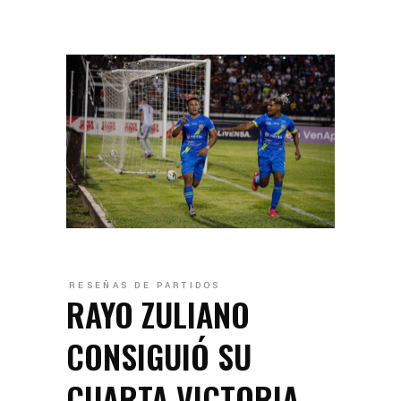
RESEÑAS DE PARTIDOS
RAYO ZULIANO
CONSIGUIÓ SU
CUARTA VICTORIA