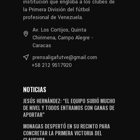
institución que engloba a los clubes de
la Primera División del fútbol
profesional de Venezuela.
Av. Los Cortijos, Quinta
Chirimena, Campo Alegre -
Caracas
prensaligafutve@gmail.com
+58 212 9517920
NOTICIAS
JESÚS HERNÁNDEZ: “EL EQUIPO SUBIÓ MUCHO
DE NIVEL Y TODOS ENTRAMOS CON GANAS DE
APORTAR”
MONAGAS DESPERTÓ EN SU RECINTO PARA
CONCRETAR LA PRIMERA VICTORIA DEL
CLAUSURA