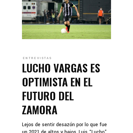
ENTREVISTAS
LUCHO VARGAS ES
OPTIMISTA EN EL
FUTURO DEL
ZAMORA
Lejos de sentir desazón por lo que fue
un 2021 de altos y bajos, Luis “Lucho”