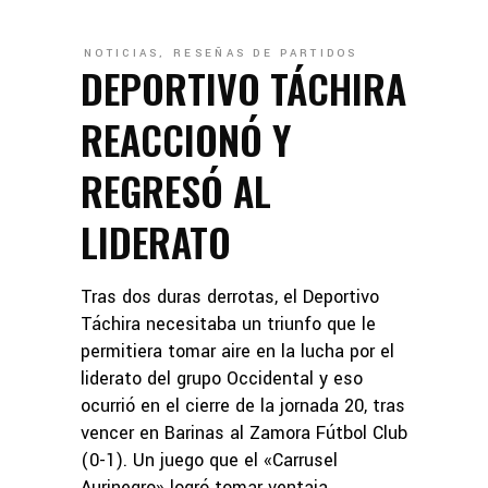
NOTICIAS
,
RESEÑAS DE PARTIDOS
DEPORTIVO TÁCHIRA
REACCIONÓ Y
REGRESÓ AL
LIDERATO
Tras dos duras derrotas, el Deportivo
Táchira necesitaba un triunfo que le
permitiera tomar aire en la lucha por el
liderato del grupo Occidental y eso
ocurrió en el cierre de la jornada 20, tras
vencer en Barinas al Zamora Fútbol Club
(0-1). Un juego que el «Carrusel
Aurinegro» logró tomar ventaja