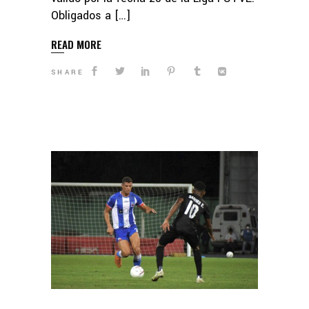
Obligados a […]
READ MORE
SHARE