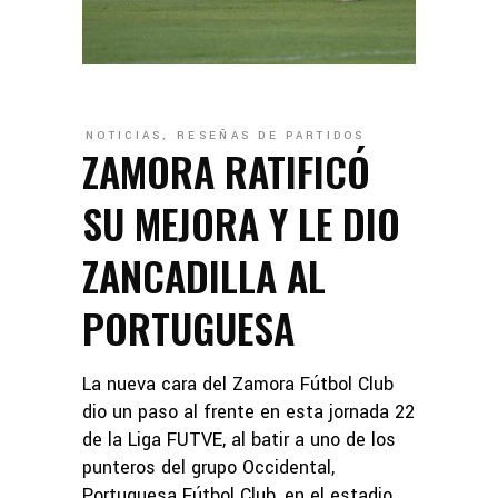
NOTICIAS
,
RESEÑAS DE PARTIDOS
ZAMORA RATIFICÓ
SU MEJORA Y LE DIO
ZANCADILLA AL
PORTUGUESA
La nueva cara del Zamora Fútbol Club
dio un paso al frente en esta jornada 22
de la Liga FUTVE, al batir a uno de los
punteros del grupo Occidental,
Portuguesa Fútbol Club, en el estadio