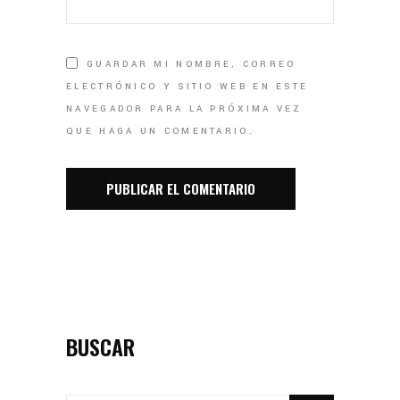
GUARDAR MI NOMBRE, CORREO
ELECTRÓNICO Y SITIO WEB EN ESTE
NAVEGADOR PARA LA PRÓXIMA VEZ
QUE HAGA UN COMENTARIO.
BUSCAR
SEARCH