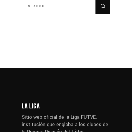
FOR:
LA LIGA
Sitio web oficial de la Liga FUTVE,
institución que engloba a los clubes de
la Primera División del fútbol