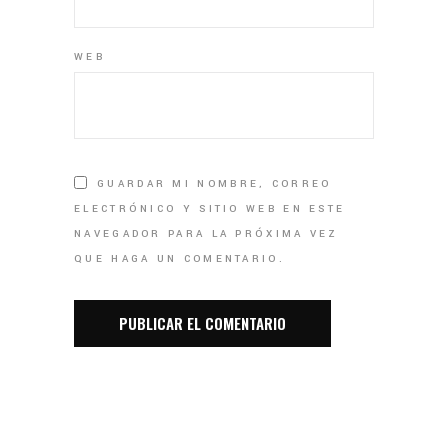
WEB
GUARDAR MI NOMBRE, CORREO
ELECTRÓNICO Y SITIO WEB EN ESTE
NAVEGADOR PARA LA PRÓXIMA VEZ
QUE HAGA UN COMENTARIO.