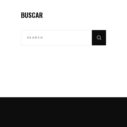
BUSCAR
SEARCH
FOR: