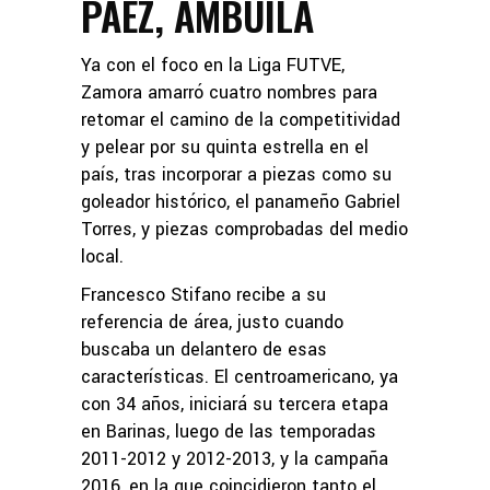
PÁEZ, AMBUILA
Ya con el foco en la Liga FUTVE,
Zamora amarró cuatro nombres para
retomar el camino de la competitividad
y pelear por su quinta estrella en el
país, tras incorporar a piezas como su
goleador histórico, el panameño Gabriel
Torres, y piezas comprobadas del medio
local.
Francesco Stifano recibe a su
referencia de área, justo cuando
buscaba un delantero de esas
características. El centroamericano, ya
con 34 años, iniciará su tercera etapa
en Barinas, luego de las temporadas
2011-2012 y 2012-2013, y la campaña
2016, en la que coincidieron tanto el