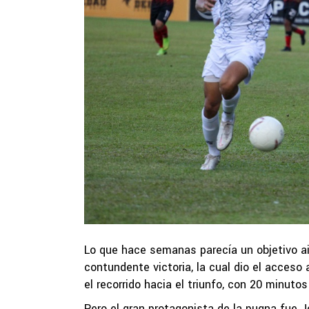
Lo que hace semanas parecía un objetivo ai
contundente victoria, la cual dio el acceso 
el recorrido hacia el triunfo, con 20 minuto
Pero el gran protagonista de la pugna fue J