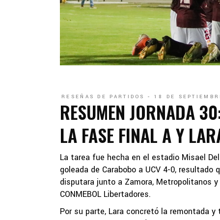
RESEÑAS DE PARTIDOS
18 DE SEPTIEMBR
RESUMEN JORNADA 30:
LA FASE FINAL A Y LAR
La tarea fue hecha en el estadio Misael Del
goleada de Carabobo a UCV 4-0, resultado qu
disputara junto a Zamora, Metropolitanos 
CONMEBOL Libertadores.
Por su parte, Lara concretó la remontada y t