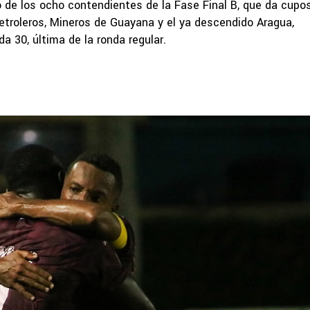
no de los ocho contendientes de la Fase Final B, que da cupos
roleros, Mineros de Guayana y el ya descendido Aragua,
a 30, última de la ronda regular.