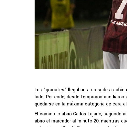
Los “granates” llegaban a su sede a sabiend
lado. Por ende, desde tempraron asediaron a
quedarse en la máxima categoría de cara a
El camino lo abrió Carlos Lujano, segundo a
abrió el marcador al minuto 20, mientras qu