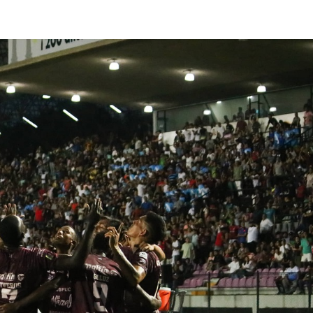
lasificación Liga FUTVE 2 2023 – 1a Etapa Occidental
lasificación Liga FUTVE 2 2023 – 1a Etapa Centro-Oriental