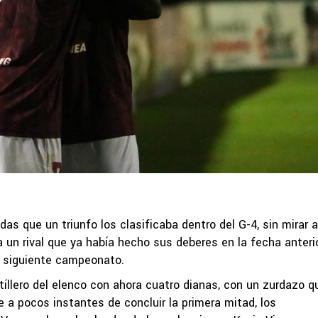
as que un triunfo los clasificaba dentro del G-4, sin mirar a
 un rival que ya había hecho sus deberes en la fecha anterio
l siguiente campeonato.
rtíllero del elenco con ahora cuatro dianas, con un zurdazo q
e a pocos instantes de concluir la primera mitad, los