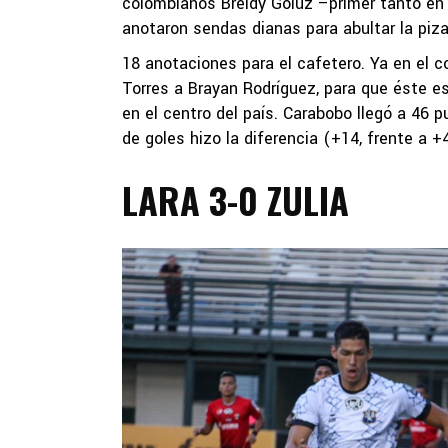
colombianos Breidy Goluz –primer tanto en V
anotaron sendas dianas para abultar la pizar
18 anotaciones para el cafetero. Ya en el c
Torres a Brayan Rodríguez, para que éste es
en el centro del país. Carabobo llegó a 46 
de goles hizo la diferencia (+14, frente a +
LARA 3-0 ZULIA