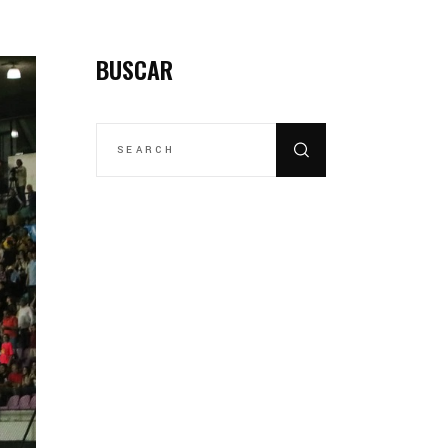
BUSCAR
SEARCH
FOR: