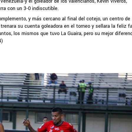
enezuela-y el goleador de los valencianos, Kevin Viveros,
ra con un 3-0 indiscutible.
omplemento, y más cercano al final del cotejo, un centro de
trenara su cuenta goleadora en el torneo y sellara la feliz f
puntos, los mismos que tuvo La Guaira, pero su mejor diferen
4)