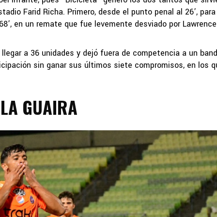
stadio Farid Richa. Primero, desde el punto penal al 26’, para
 al 68’, en un remate que fue levemente desviado por Lawrence
s llegar a 36 unidades y dejó fuera de competencia a un ban
cipación sin ganar sus últimos siete compromisos, en los q
 LA GUAIRA