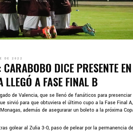
E DE 2022
 CARABOBO DICE PRESENTE EN
A LLEGÓ A FASE FINAL B
gado de Valencia, que se llenó de fanáticos para presenciar 
e sirvió para que obtuviera el último cupo a la Fase Final A
y Monagas, además de asegurarar un boleto a la próxima Cop
ras golear al Zulia 3-0, paso de pelear por la permanencia d