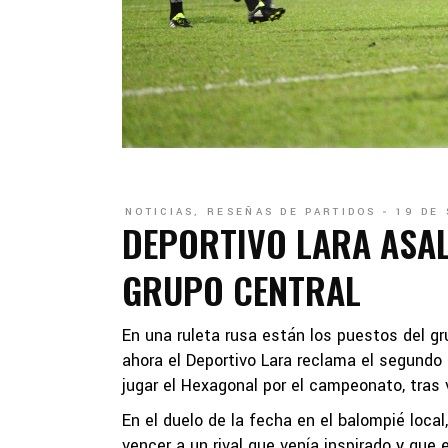
NOTICIAS
,
RESEÑAS DE PARTIDOS
19 DE
DEPORTIVO LARA ASAL
GRUPO CENTRAL
En una ruleta rusa están los puestos del g
ahora el Deportivo Lara reclama el segundo 
jugar el Hexagonal por el campeonato, tras 
En el duelo de la fecha en el balompié local
vencer a un rival que venía inspirado y que