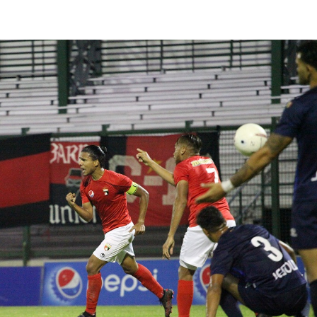
lasificación Liga FUTVE 2 2023 – 1a Etapa Occidental
lasificación Liga FUTVE 2 2023 – 1a Etapa Centro-Oriental