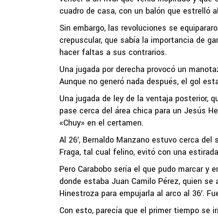
cuadro de casa, con un balón que estrelló al
Sin embargo, las revoluciones se equiparar
crepuscular, que sabía la importancia de g
hacer faltas a sus contrarios.
Una jugada por derecha provocó un manotazo 
Aunque no generó nada después, el gol est
Una jugada de ley de la ventaja posterior, 
pase cerca del área chica para un Jesús Her
«Chuy» en el certamen.
Al 26′, Bernaldo Manzano estuvo cerca del s
Fraga, tal cual felino, evitó con una estirada
Pero Carabobo sería el que pudo marcar y em
donde estaba Juan Camilo Pérez, quien se ac
Hinestroza para empujarla al arco al 36′. F
Con esto, parecía que el primer tiempo se ir