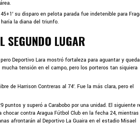
área.
 45+1′ su disparo en pelota parada fue indetenible para Frag
haría la diana del triunfo.
EL SEGUNDO LUGAR
pero Deportivo Lara mostró fortaleza para aguantar y queda
n mucha tensión en el campo, pero los porteros tan siquiera
libre de Harrison Contreras al 74′. Fue la más clara, pero el
29 puntos y superó a Carabobo por una unidad. El siguiente r
ra chocar contra Aragua Fútbol Club en la fecha 24, mientras
as afrontarán al Deportivo La Guaira en el estadio Misael