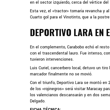
en el sector izquierdo, cerca del vértice del 
Esta vez, el «tractor» tomaría revancha y al
Cuarto gol para el Vinotinto, que a la postre 
DEPORTIVO LARA EN 
En el complemento, Carabobo echó el resto 
con el trascendental lauro. Fue intenso, co
tuvieron intervenciones.
Luis Curiel, cancerbero local, detuvo un tiro 
marcador finalmente no se movió.
Con el triunfo, Deportivo Lara se montó en 
de los «rojinegros» será visitar Maracay pa
los valencianos descansarán y en dos seman
Delgado.
FICHA TÉCNICA: