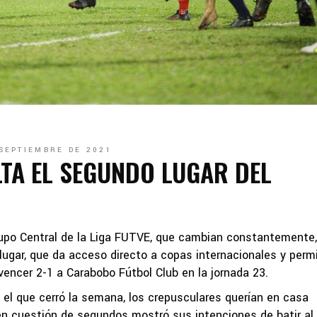
 SEPTIEMBRE DE 2021
TA EL SEGUNDO LUGAR DEL
rupo Central de la Liga FUTVE, que cambian constantemente,
lugar, que da acceso directo a copas internacionales y perm
vencer 2-1 a Carabobo Fútbol Club en la jornada 23.
, el que cerró la semana, los crepusculares querían en casa
 en cuestión de segundos mostró sus intenciones de batir al