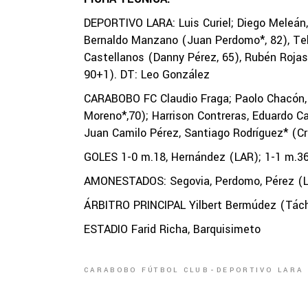
DEPORTIVO LARA: Luis Curiel; Diego Meleán
Bernaldo Manzano (Juan Perdomo*, 82), Tel
Castellanos (Danny Pérez, 65), Rubén Rojas
90+1). DT: Leo González
CARABOBO FC Claudio Fraga; Paolo Chacón, 
Moreno*,70); Harrison Contreras, Eduardo Ca
Juan Camilo Pérez, Santiago Rodríguez* (Cri
GOLES 1-0 m.18, Hernández (LAR); 1-1 m.3
AMONESTADOS: Segovia, Perdomo, Pérez (LA
ÁRBITRO PRINCIPAL Yilbert Bermúdez (Tách
ESTADIO Farid Richa, Barquisimeto
CARABOBO FÚTBOL CLUB
DEPORTIVO LARA