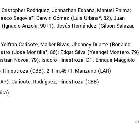
, Cristopher Rodríguez, Jonnathan España, Manuel Palma;
asco Segovia*; Darwin Gómez (Luis Urbina*, 82), Juan
 (Ignacio Anzola, 90+1); Jesús Hernández (Gilson Salazar,
Yolfran Caricote, Maiker Rivas, Jhonney Duarte (Ronaldo
stro (José Montilla*, 86); Edgar Silva (Yeangel Montero, 79)
stian Novoa, 79); Isidoro Hinestroza. DT: Enrique Maggiolo
6, Hinestroza (CBB); 2-1 m.45+1, Manzano (LAR)
R); Caricote, Rodríguez, Hinestroza (CBB)
ira)
S