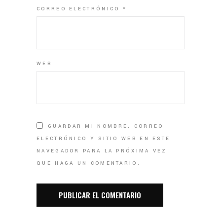
CORREO ELECTRÓNICO
*
WEB
GUARDAR MI NOMBRE, CORREO
ELECTRÓNICO Y SITIO WEB EN ESTE
NAVEGADOR PARA LA PRÓXIMA VEZ
QUE HAGA UN COMENTARIO.