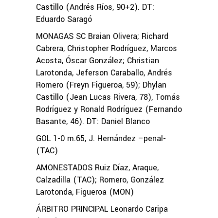
Castillo (Andrés Ríos, 90+2). DT:
Eduardo Saragó
MONAGAS SC Braian Olivera; Richard
Cabrera, Christopher Rodríguez, Marcos
Acosta, Óscar González; Christian
Larotonda, Jeferson Caraballo, Andrés
Romero (Freyn Figueroa, 59); Dhylan
Castillo (Jean Lucas Rivera, 78), Tomás
Rodríguez y Ronald Rodríguez (Fernando
Basante, 46). DT: Daniel Blanco
GOL 1-0 m.65, J. Hernández –penal-
(TAC)
AMONESTADOS Ruiz Díaz, Araque,
Calzadilla (TAC); Romero, González
Larotonda, Figueroa (MON)
ÁRBITRO PRINCIPAL Leonardo Caripa