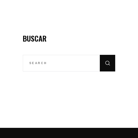
BUSCAR
SEARCH
FOR: