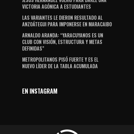
JESÚS HERNÁNDEZ VOLVIÓ PARA DARLE UNA
VICTORIA AGÓNICA A ESTUDIANTES
LAS VARIANTES LE DIERON RESULTADO AL
ANZOÁTEGUI PARA IMPONERSE EN MARACAIBO
ARNALDO ARANDA: “YARACUYANOS ES UN
CLUB CON VISIÓN, ESTRUCTURA Y METAS
DEFINIDAS”
METROPOLITANOS PISÓ FUERTE Y ES EL
NUEVO LÍDER DE LA TABLA ACUMULADA
EN INSTAGRAM