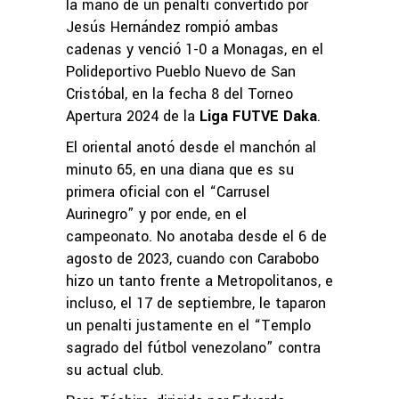
la mano de un penalti convertido por
Jesús Hernández rompió ambas
cadenas y venció 1-0 a Monagas, en el
Polideportivo Pueblo Nuevo de San
Cristóbal, en la fecha 8 del Torneo
Apertura 2024 de la
Liga FUTVE Daka
.
El oriental anotó desde el manchón al
minuto 65, en una diana que es su
primera oficial con el “Carrusel
Aurinegro” y por ende, en el
campeonato. No anotaba desde el 6 de
agosto de 2023, cuando con Carabobo
hizo un tanto frente a Metropolitanos, e
incluso, el 17 de septiembre, le taparon
un penalti justamente en el “Templo
sagrado del fútbol venezolano” contra
su actual club.