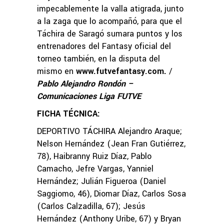
impecablemente la valla atigrada, junto
a la zaga que lo acompañó, para que el
Táchira de Saragó sumara puntos y los
entrenadores del Fantasy oficial del
torneo también, en la disputa del
mismo en
www.futvefantasy.com
.
/
Pablo Alejandro Rondón –
Comunicaciones Liga FUTVE
FICHA TÉCNICA:
DEPORTIVO TÁCHIRA Alejandro Araque;
Nelson Hernández (Jean Fran Gutiérrez,
78), Haibranny Ruiz Díaz, Pablo
Camacho, Jefre Vargas, Yanniel
Hernández; Julián Figueroa (Daniel
Saggiomo, 46), Diomar Díaz, Carlos Sosa
(Carlos Calzadilla, 67); Jesús
Hernández (Anthony Uribe, 67) y Bryan