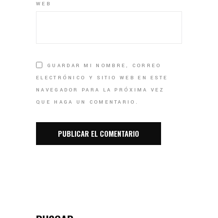
WEB
GUARDAR MI NOMBRE, CORREO
ELECTRÓNICO Y SITIO WEB EN ESTE
NAVEGADOR PARA LA PRÓXIMA VEZ
QUE HAGA UN COMENTARIO.