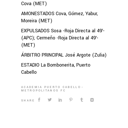
Cova (MET)
AMONESTADOS Cova, Gómez, Yabur,
Moreira (MET)
EXPULSADOS Sosa -Roja Directa al 49′-
(APC); Cermeño -Roja Directa al 49′-
(MET)
ÁRBITRO PRINCIPAL José Argote (Zulia)
ESTADIO La Bombonerita, Puerto
Cabello
ACADEMIA PUERTO CABELLO
METROPOLITANOS FC
SHARE