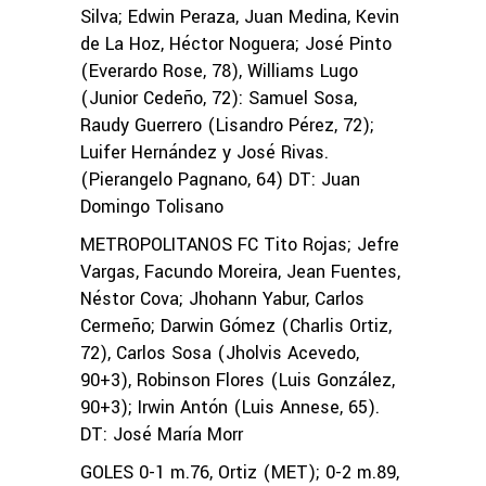
Silva; Edwin Peraza, Juan Medina, Kevin
de La Hoz, Héctor Noguera; José Pinto
(Everardo Rose, 78), Williams Lugo
(Junior Cedeño, 72): Samuel Sosa,
Raudy Guerrero (Lisandro Pérez, 72);
Luifer Hernández y José Rivas.
(Pierangelo Pagnano, 64) DT: Juan
Domingo Tolisano
METROPOLITANOS FC Tito Rojas; Jefre
Vargas, Facundo Moreira, Jean Fuentes,
Néstor Cova; Jhohann Yabur, Carlos
Cermeño; Darwin Gómez (Charlis Ortiz,
72), Carlos Sosa (Jholvis Acevedo,
90+3), Robinson Flores (Luis González,
90+3); Irwin Antón (Luis Annese, 65).
DT: José María Morr
GOLES 0-1 m.76, Ortiz (MET); 0-2 m.89,