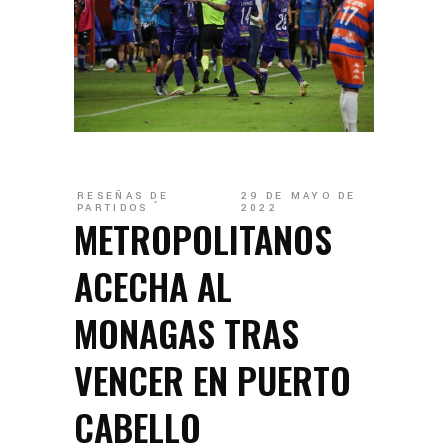
RESEÑAS DE
29 DE MAYO DE
PARTIDOS
2022
METROPOLITANOS
ACECHA AL
MONAGAS TRAS
VENCER EN PUERTO
CABELLO