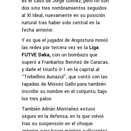
es el caso de Jorge Gómez, pero no son
dos sino tres nombramientos seguidos
al XI Ideal, nuevamente en su posición
natural tras haber sido central en la
fecha anterior.
Y es que el jugador de Angostura movió
las redes por tercera vez en la
Liga
FUTVE Daka,
con un bombazo que
superó a Frankarlos Benítez de Caracas,
y darle el triunfo 0-1 en la capital al
“Torbellino Auriazul”, que contó con las
tapadas de Moisés Gallo para también
inscribir su nombre en el conjunto, bajo
los tres palos.
También Adrián Montañez estuvo
seguro en la defensa, en la que volvió
tras su suspensión en el choque
anterior, para hacer méritos suficientes