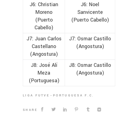
J6: Christian
J6: Noel
Moreno
Sanvicente
(Puerto
(Puerto Cabello)
Cabello)
J7: Juan Carlos
J7: Osmar Castillo
Castellano
(Angostura)
(Angostura)
J8: José Alí
J8: Osmar Castillo
Meza
(Angostura)
(Portuguesa)
LIGA FUTVE
PORTUGUESA F.C.
SHARE