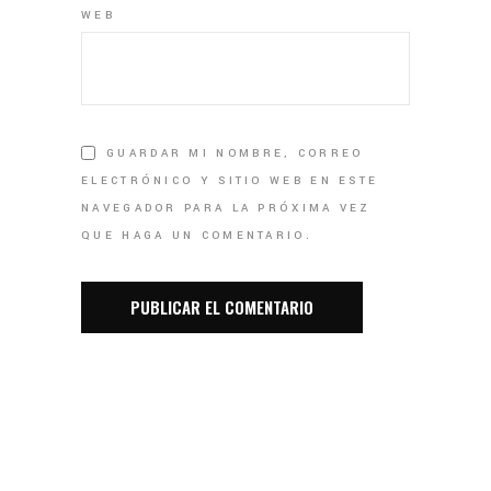
WEB
GUARDAR MI NOMBRE, CORREO
ELECTRÓNICO Y SITIO WEB EN ESTE
NAVEGADOR PARA LA PRÓXIMA VEZ
QUE HAGA UN COMENTARIO.