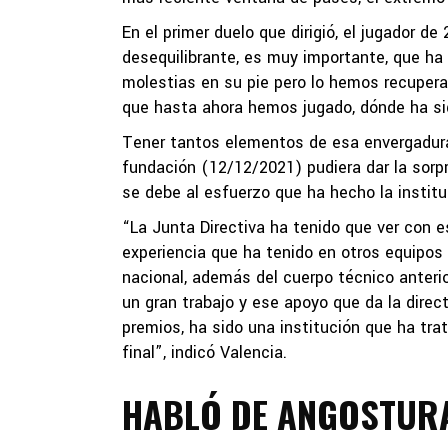
En el primer duelo que dirigió, el jugador de
desequilibrante, es muy importante, que ha
molestias en su pie pero lo hemos recuperad
que hasta ahora hemos jugado, dónde ha si
Tener tantos elementos de esa envergadura
fundación (12/12/2021) pudiera dar la sorpr
se debe al esfuerzo que ha hecho la institu
“La Junta Directiva ha tenido que ver con es
experiencia que ha tenido en otros equipos 
nacional, además del cuerpo técnico anterior
un gran trabajo y ese apoyo que da la directi
premios, ha sido una institución que ha trat
final”, indicó Valencia.
HABLÓ DE ANGOSTUR