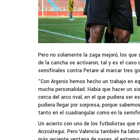
Pero no solamente la zaga mejoró, los que 
de la cancha se activaron, tal y es el caso 
semifinales contra Petare al marcar tres g
“Con Argenis hemos hecho un trabajo en equi
mucha personalidad. Había que hacer un s
cerca del arco rival, en el que pudiera ser 
pudiera llegar por sorpresa, porque sabemos
tanto en el cuadrangular como en la semifina
Un acierto con uno de los futbolistas que 
Anzoátegui. Pero Valencia también ha labor
más reciente ventana de pases, el extrem