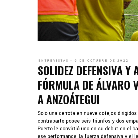
ENTREVISTAS
6 DE OCTUBRE DE 2022
SOLIDEZ DEFENSIVA Y 
FÓRMULA DE ÁLVARO V
A ANZOÁTEGUI
Solo una derrota en nueve cotejos dirigido
contraparte posee seis triunfos y dos empa
Puerto le convirtió uno en su debut en el b
ese performance, la fuerza defensiva y el le