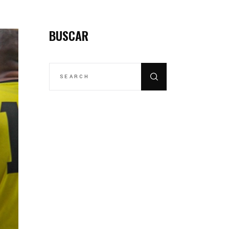
BUSCAR
SEARCH
FOR: