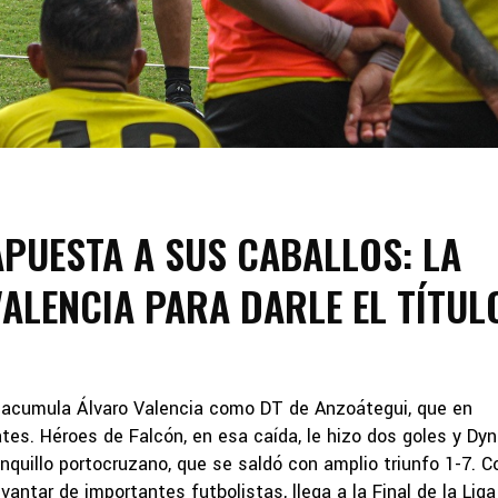
APUESTA A SUS CABALLOS: LA
ALENCIA PARA DARLE EL TÍTUL
s acumula Álvaro Valencia como DT de Anzoátegui, que en
tes. Héroes de Falcón, en esa caída, le hizo dos goles y D
anquillo portocruzano, que se saldó con amplio triunfo 1-7. C
vantar de importantes futbolistas, llega a la Final de la Liga