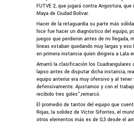
FUTVE 2, que jugará contra Angostura, que i
Maya de Ciudad Bolívar.
Hacer de la retaguardia su parte más sólida 
hice fue hacer un diagnóstico del equipo, p
juegos que perdieron antes de mi llegada, m
líneas estaban quedando muy largas y eso le
en primera instancia quien dirigiera a Lala e
Amarró la clasificación los Cuadrangulares 
lapso antes de disputar dicha instancia, r
equipo anterior era muy ofensivo y al tene
defensivamente. Ajustamos y con el trabaj
recibido tres goles”,remarcó.
El promedio de tantos del equipo que cuent
Rojas, la solidez de Víctor Sifontes, el mun
otros elementos más es de 0,3 desde el arr