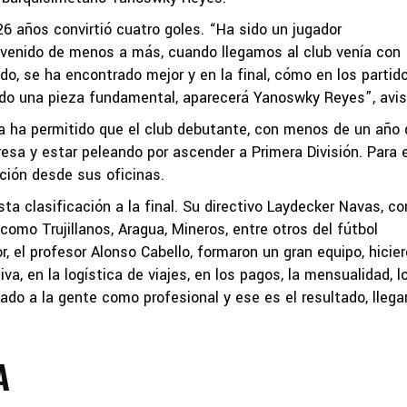
 26 años convirtió cuatro goles. “Ha sido un jugador
 venido de menos a más, cuando llegamos al club venía con
o, se ha encontrado mejor y en la final, cómo en los partid
do una pieza fundamental, aparecerá Yanoswky Reyes”, avis
 ha permitido que el club debutante, con menos de un año 
esa y estar peleando por ascender a Primera División. Para e
ción desde sus oficinas.
ta clasificación a la final. Su directivo Laydecker Navas, co
como Trujillanos, Aragua, Mineros, entre otros del fútbol
, el profesor Alonso Cabello, formaron un gran equipo, hicie
va, en la logística de viajes, en los pagos, la mensualidad, l
ado a la gente como profesional y ese es el resultado, llegar
A