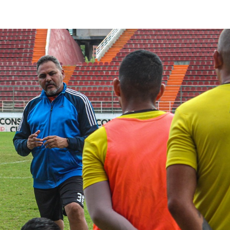
lasificación Liga FUTVE 2 2023 – 1a Etapa Occidental
lasificación Liga FUTVE 2 2023 – 1a Etapa Centro-Oriental