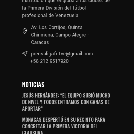
institución que engloba a los clubes de
la Primera División del fútbol
profesional de Venezuela.
Av. Los Cortijos, Quinta
Chirimena, Campo Alegre -
Caracas
prensaligafutve@gmail.com
+58 212 9517920
NOTICIAS
JESÚS HERNÁNDEZ: “EL EQUIPO SUBIÓ MUCHO
DE NIVEL Y TODOS ENTRAMOS CON GANAS DE
APORTAR”
MONAGAS DESPERTÓ EN SU RECINTO PARA
CONCRETAR LA PRIMERA VICTORIA DEL
CLAUSURA