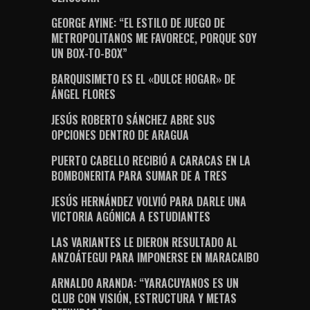
GEORGE AYINE: “EL ESTILO DE JUEGO DE
METROPOLITANOS ME FAVORECE, PORQUE SOY
UN BOX-TO-BOX”
BARQUISIMETO ES EL «DULCE HOGAR» DE
ÁNGEL FLORES
JESÚS ROBERTO SÁNCHEZ ABRE SUS
OPCIONES DENTRO DE ARAGUA
PUERTO CABELLO RECIBIÓ A CARACAS EN LA
BOMBONERITA PARA SUMAR DE A TRES
JESÚS HERNÁNDEZ VOLVIÓ PARA DARLE UNA
VICTORIA AGÓNICA A ESTUDIANTES
LAS VARIANTES LE DIERON RESULTADO AL
ANZOÁTEGUI PARA IMPONERSE EN MARACAIBO
ARNALDO ARANDA: “YARACUYANOS ES UN
CLUB CON VISIÓN, ESTRUCTURA Y METAS