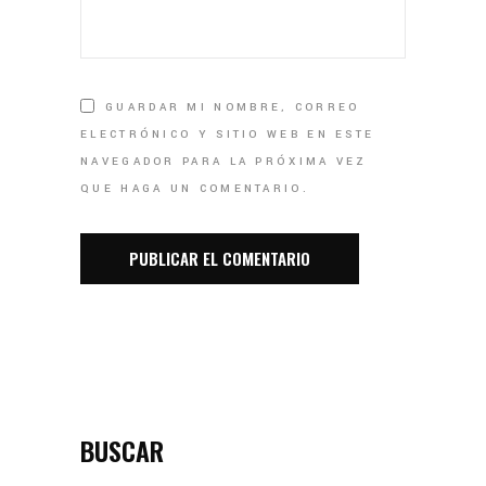
GUARDAR MI NOMBRE, CORREO
ELECTRÓNICO Y SITIO WEB EN ESTE
NAVEGADOR PARA LA PRÓXIMA VEZ
QUE HAGA UN COMENTARIO.
BUSCAR