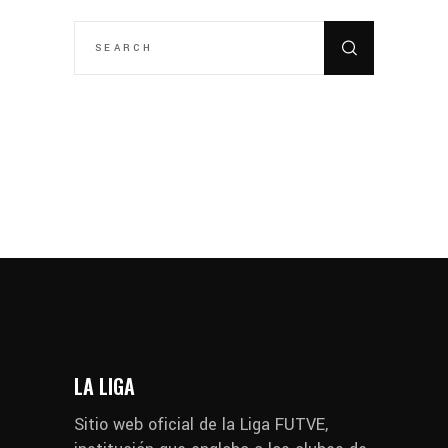
SEARCH
FOR:
LA LIGA
Sitio web oficial de la Liga FUTVE,