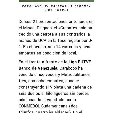
FOTO: MIGUEL VALLENILLA (PRENSA
LIGA FUTVE)
De sus 21 presentaciones anteriores en
el Misael Delgado, el «Granate» solo ha
cedido una derrota a sus contrarios, a
manos de UCV en la fase regular por 0-
1. En el periplo, son 14 victorias y seis
empates en condición de local.
En el frente a frente de la
Liga FUTVE
Banco de Venezuela,
Carabobo ha
vencido cinco veces y Metropolitanos
tres, con ocho empates, aunque
construyendo el Violeta una cadena de
seis duelos al hilo ligueros sin perder,
adicionando el ya citado por la
CONMEBOL Sudamericana (dos
triunfos, cuatro igualdades). En el