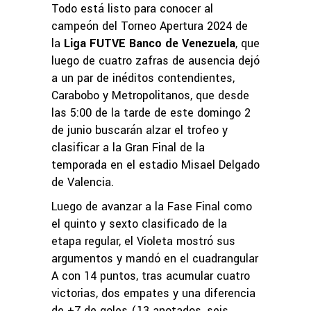
Todo está listo para conocer al
campeón del Torneo Apertura 2024 de
la
Liga FUTVE Banco de Venezuela
, que
luego de cuatro zafras de ausencia dejó
a un par de inéditos contendientes,
Carabobo y Metropolitanos, que desde
las 5:00 de la tarde de este domingo 2
de junio buscarán alzar el trofeo y
clasificar a la Gran Final de la
temporada en el estadio Misael Delgado
de Valencia.
Luego de avanzar a la Fase Final como
el quinto y sexto clasificado de la
etapa regular, el Violeta mostró sus
argumentos y mandó en el cuadrangular
A con 14 puntos, tras acumular cuatro
victorias, dos empates y una diferencia
de +7 de goles (13 anotados, seis