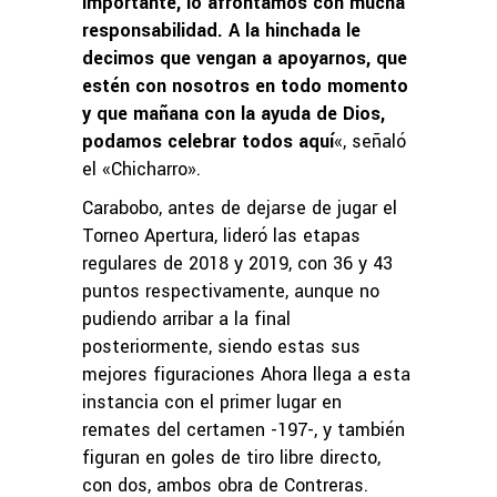
importante, lo afrontamos con mucha
responsabilidad. A la hinchada le
decimos que vengan a apoyarnos, que
estén con nosotros en todo momento
y que mañana con la ayuda de Dios,
podamos celebrar todos aquí
«, señaló
el «Chicharro».
Carabobo, antes de dejarse de jugar el
Torneo Apertura, lideró las etapas
regulares de 2018 y 2019, con 36 y 43
puntos respectivamente, aunque no
pudiendo arribar a la final
posteriormente, siendo estas sus
mejores figuraciones Ahora llega a esta
instancia con el primer lugar en
remates del certamen -197-, y también
figuran en goles de tiro libre directo,
con dos, ambos obra de Contreras.