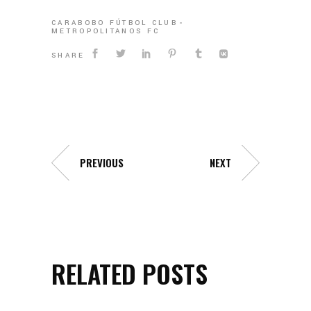
CARABOBO FÚTBOL CLUB
METROPOLITANOS FC
SHARE
PREVIOUS
NEXT
RELATED POSTS