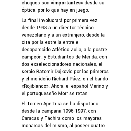
choques son «i
mportantes
» desde su
óptica, por lo que hay en juego.
La final involucrará por primera vez
desde 1998 a un director técnico
venezolano y a un extranjero, desde la
cita por la estrella entre el
desaparecido Atlético Zulia, a la postre
campeón, y Estudiantes de Mérida, con
dos exseleccionadores nacionales, el
serbio Ratomir Dujkovic por los primeros
y el merideño Richard Páez, en el bando
«Rojiblanco». Ahora, el español Merino y
el portugueseño Morr se retan.
El Torneo Apertura se ha disputado
desde la campaña 1996-1997, con
Caracas y Táchira como los mayores
monarcas del mismo, al poseer cuatro