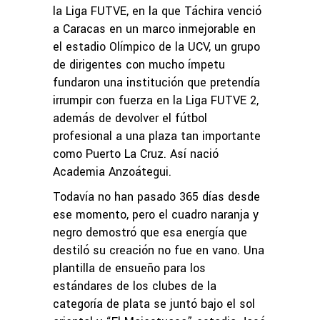
la Liga FUTVE, en la que Táchira venció
a Caracas en un marco inmejorable en
el estadio Olímpico de la UCV, un grupo
de dirigentes con mucho ímpetu
fundaron una institución que pretendía
irrumpir con fuerza en la Liga FUTVE 2,
además de devolver el fútbol
profesional a una plaza tan importante
como Puerto La Cruz. Así nació
Academia Anzoátegui.
Todavía no han pasado 365 días desde
ese momento, pero el cuadro naranja y
negro demostró que esa energía que
destiló su creación no fue en vano. Una
plantilla de ensueño para los
estándares de los clubes de la
categoría de plata se juntó bajo el sol