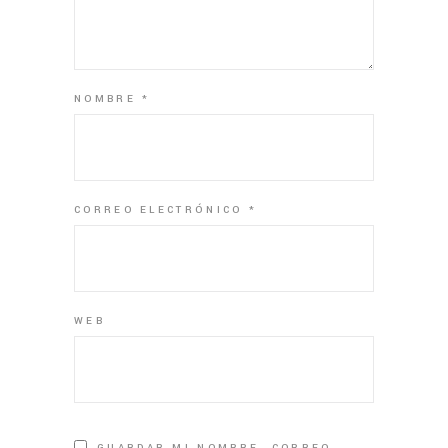
NOMBRE
*
CORREO ELECTRÓNICO
*
WEB
GUARDAR MI NOMBRE, CORREO