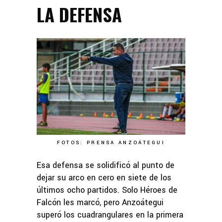
LA DEFENSA
FOTOS: PRENSA ANZOÁTEGUI
Esa defensa se solidificó al punto de
dejar su arco en cero en siete de los
últimos ocho partidos. Solo Héroes de
Falcón les marcó, pero Anzoátegui
superó los cuadrangulares en la primera