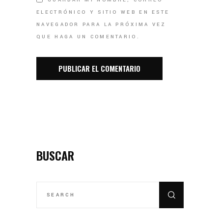
ELECTRÓNICO Y SITIO WEB EN ESTE
NAVEGADOR PARA LA PRÓXIMA VEZ
QUE HAGA UN COMENTARIO.
BUSCAR
SEARCH
FOR: