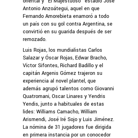
oriental y “El Majestuoso” estadio José
Antonio Anzoátegui, aquel en que
Fernando Amorebieta enamoró a todo
un país con su gol contra Argentina, se
convirtió en su guarida después de ser
remozado.
Luis Rojas, los mundialistas Carlos
Salazar y Óscar Rojas, Edwar Bracho,
Víctor Sifontes, Richard Badillo y el
capitán Argenis Gómez trajeron su
experiencia al novel plantel, que
además agrupó talentos como Giovanni
Quatromani, Oscar Linares y Yendris
Yendis, junto a habituales de estas
lides: Williams Camacho, William
Arismendi, José Iré Sojo y Luis Jiménez.
La nómina de 31 jugadores fue dirigida
en primera instancia por un conocedor