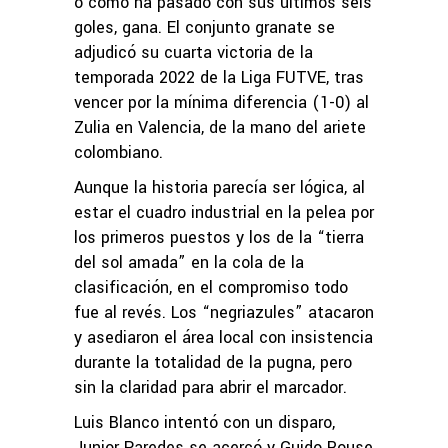
o como ha pasado con sus últimos seis
goles, gana. El conjunto granate se
adjudicó su cuarta victoria de la
temporada 2022 de la Liga FUTVE, tras
vencer por la mínima diferencia (1-0) al
Zulia en Valencia, de la mano del ariete
colombiano.
Aunque la historia parecía ser lógica, al
estar el cuadro industrial en la pelea por
los primeros puestos y los de la “tierra
del sol amada” en la cola de la
clasificación, en el compromiso todo
fue al revés. Los “negriazules” atacaron
y asediaron el área local con insistencia
durante la totalidad de la pugna, pero
sin la claridad para abrir el marcador.
Luis Blanco intentó con un disparo,
Junior Paredes se acercó y Guido Rouse