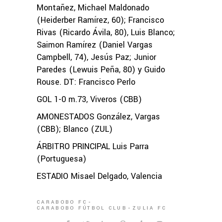
Montañez, Michael Maldonado
(Heiderber Ramírez, 60); Francisco
Rivas (Ricardo Ávila, 80), Luis Blanco;
Saimon Ramírez (Daniel Vargas
Campbell, 74), Jesús Paz; Junior
Paredes (Lewuis Peña, 80) y Guido
Rouse. DT: Francisco Perlo
GOL 1-0 m.73, Viveros (CBB)
AMONESTADOS González, Vargas
(CBB); Blanco (ZUL)
ÁRBITRO PRINCIPAL Luis Parra
(Portuguesa)
ESTADIO Misael Delgado, Valencia
CARABOBO FC
CARABOBO FÚTBOL CLUB
ZULIA FC