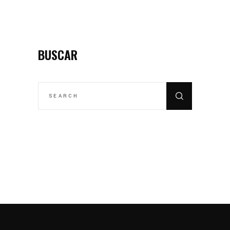
BUSCAR
SEARCH
FOR: