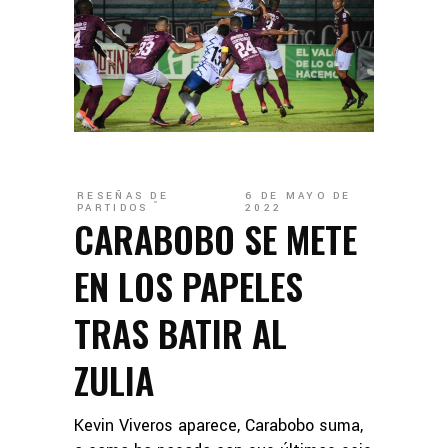
RESEÑAS DE
6 DE MAYO DE
PARTIDOS
2022
CARABOBO SE METE
EN LOS PAPELES
TRAS BATIR AL
ZULIA
Kevin Viveros aparece, Carabobo suma,