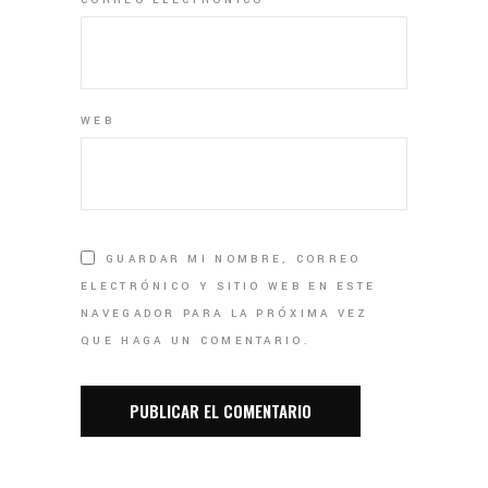
CORREO ELECTRÓNICO
*
WEB
GUARDAR MI NOMBRE, CORREO
ELECTRÓNICO Y SITIO WEB EN ESTE
NAVEGADOR PARA LA PRÓXIMA VEZ
QUE HAGA UN COMENTARIO.