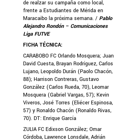
de realzar su campaña como local,
frente a Estudiantes de Mérida en
Maracaibo la próxima semana. /
Pablo
Alejandro Rondón – Comunicaciones
Liga FUTVE
FICHA TÉCNICA:
CARABOBO FC Orlando Mosquera; Juan
David Cuesta, Brayan Rodríguez, Carlos
Lujano, Leopoldo Durán (Paolo Chacón,
88); Harrison Contreras, Gustavo
González (Carlos Rueda, 70), Leomar
Mosquera (Gabriel Vargas, 57); Kevin
Viveros, José Torres (Eliécer Espinosa,
57) y Ronaldo Chacón (Ronaldo Rivas,
70). DT: Enrique García
ZULIA FC Edixson González; Omar
Córdoba, Lawrence Lonsdale, Adrián