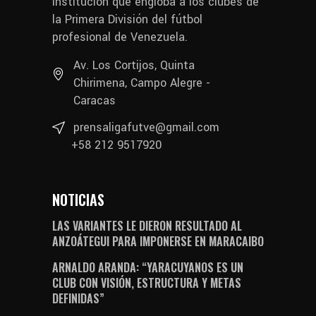
institución que engloba a los clubes de
la Primera División del fútbol
profesional de Venezuela.
Av. Los Cortijos, Quinta
Chirimena, Campo Alegre -
Caracas
prensaligafutve@gmail.com
+58 212 9517920
NOTICIAS
LAS VARIANTES LE DIERON RESULTADO AL
ANZOÁTEGUI PARA IMPONERSE EN MARACAIBO
ARNALDO ARANDA: “YARACUYANOS ES UN
CLUB CON VISIÓN, ESTRUCTURA Y METAS
DEFINIDAS”