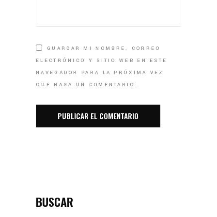
GUARDAR MI NOMBRE, CORREO
ELECTRÓNICO Y SITIO WEB EN ESTE
NAVEGADOR PARA LA PRÓXIMA VEZ
QUE HAGA UN COMENTARIO.
BUSCAR