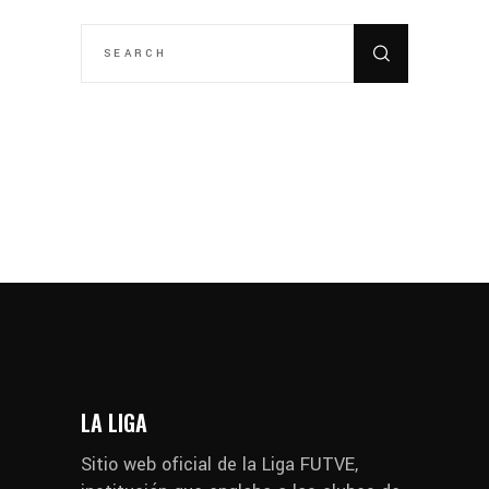
SEARCH
FOR:
LA LIGA
Sitio web oficial de la Liga FUTVE,