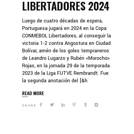
LIBERTADORES 2024
Luego de cuatro décadas de espera,
Portuguesa jugará en 2024 en la Copa
CONMEBOL Libertadores, al conseguir la
victoria 1-2 contra Angostura en Ciudad
Bolívar, amén de los goles tempraneros
de Leandro Lugarzo y Rubén «Morocho»
Rojas, en la jornada 29 de la temporada
2023 de la Liga FUTVE Rembrandt. Fue
la segunda anotación del [&h
READ MORE
SHARE