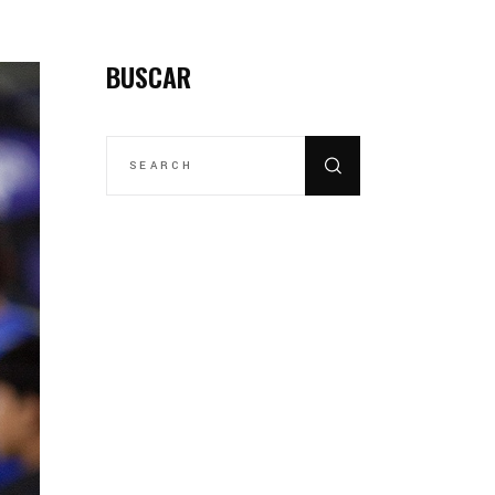
BUSCAR
SEARCH
FOR: