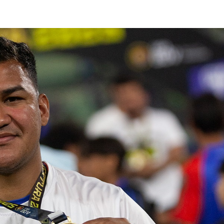
lasificación Liga FUTVE 2 2023 – 1a Etapa Occidental
lasificación Liga FUTVE 2 2023 – 1a Etapa Centro-Oriental