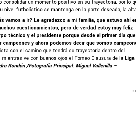
o consolidar un momento positivo en su trayectoria, por lo q
 nivel futbolístico se mantenga en la parte deseada, la alta
ás vamos a ir? Le agradezco a mi familia, que estuvo ahí e
muchos cuestionamientos, pero de verdad estoy muy feliz
po técnico y el presidente porque desde el primer día qu
dar campeones y ahora podemos decir que somos campeon
ista con el camino que tendrá su trayectoria dentro del
d mientras ve con buenos ojos el Torneo Clausura de la
Liga
dro Rondón /Fotografía Principal: Miguel Vallenilla –
S