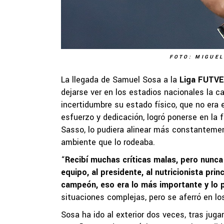
FOTO: MIGUEL
La llegada de Samuel Sosa a la
Liga FUTVE
dejarse ver en los estadios nacionales la c
incertidumbre su estado físico, que no era
esfuerzo y dedicación, logró ponerse en la
Sasso, lo pudiera alinear más constantement
ambiente que lo rodeaba.
“
Recibí muchas críticas malas, pero nunca 
equipo, al presidente, al nutricionista pri
campeón, eso era lo más importante y lo
situaciones complejas, pero se aferró en los
Sosa ha ido al exterior dos veces, tras juga