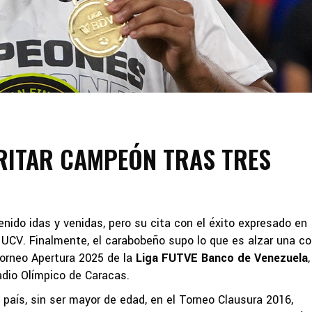
RITAR CAMPEÓN TRAS TRES
nido idas y venidas, pero su cita con el éxito expresado en
n UCV. Finalmente, el carabobeño supo lo que es alzar una co
 Torneo Apertura 2025 de la
Liga FUTVE Banco de Venezuela
,
tadio Olímpico de Caracas.
país, sin ser mayor de edad, en el Torneo Clausura 2016,