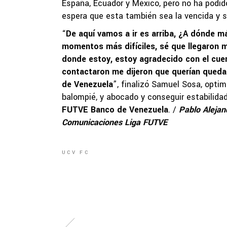
España, Ecuador y México, pero no ha podid
espera que esta también sea la vencida y su
“
De aquí vamos a ir es arriba, ¿A dónde m
momentos más difíciles, sé que llegaron 
donde estoy, estoy agradecido con el cuer
contactaron me dijeron que querían que
de Venezuela
”, finalizó Samuel Sosa, optim
balompié, y abocado y conseguir estabilida
FUTVE Banco de Venezuela
. /
Pablo Alejan
Comunicaciones Liga FUTVE
UCV FC