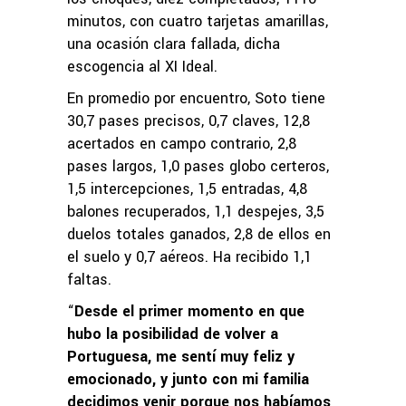
minutos, con cuatro tarjetas amarillas,
una ocasión clara fallada, dicha
escogencia al XI Ideal.
En promedio por encuentro, Soto tiene
30,7 pases precisos, 0,7 claves, 12,8
acertados en campo contrario, 2,8
pases largos, 1,0 pases globo certeros,
1,5 intercepciones, 1,5 entradas, 4,8
balones recuperados, 1,1 despejes, 3,5
duelos totales ganados, 2,8 de ellos en
el suelo y 0,7 aéreos. Ha recibido 1,1
faltas.
“
Desde el primer momento en que
hubo la posibilidad de volver a
Portuguesa, me sentí muy feliz y
emocionado, y junto con mi familia
decidimos venir porque nos habíamos