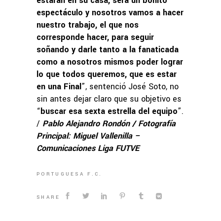
estarán en su casa, será un bonito
espectáculo y nosotros vamos a hacer
nuestro trabajo, el que nos
corresponde hacer, para seguir
soñando y darle tanto a la fanaticada
como a nosotros mismos poder lograr
lo que todos queremos, que es estar
en una Final
”, sentenció José Soto, no
sin antes dejar claro que su objetivo es
“
buscar esa sexta estrella del equipo
”.
/
Pablo Alejandro Rondón / Fotografía
Principal: Miguel Vallenilla –
Comunicaciones Liga FUTVE
PORTUGUESA F.C.
SHARE