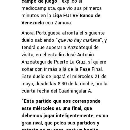
campo de juego
”, explicó el
mediocampista, que vio sus primeros
minutos en la
Liga FUTVE Banco de
Venezuela
con Zamora.
Ahora, Portuguesa afronta el siguiente
duelo sabiendo “
que no hay mañana
”, y
tendrá que superar a Anzoátegui de
visita, en el estadio José Antonio
Anzoátegui de Puerto La Cruz, sí quiere
soñar con ir más allá de la Fase Final.
Este duelo se jugará el miércoles 21 de
mayo, desde las 8:30 de la noche, por la
cuarta fecha del Cuadrangular A.
“
Este partido que nos corresponde
este miércoles es una final, que
debemos jugar inteligentemente, es un
gran rival, que pelea sus partidos y