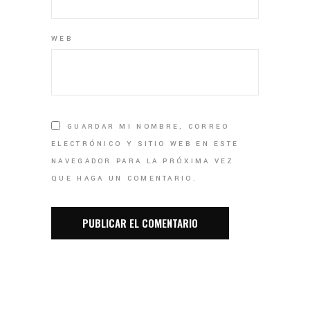
WEB
GUARDAR MI NOMBRE, CORREO
ELECTRÓNICO Y SITIO WEB EN ESTE
NAVEGADOR PARA LA PRÓXIMA VEZ
QUE HAGA UN COMENTARIO.