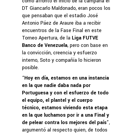
cómo afrontó el inicio de la campaña el
DT Giancarlo Maldonado, eran pocos los
que pensaban que el estadio José
Antonio Páez de Araure iba a recibir
encuentros de la Fase Final en este
Torneo Apertura, de la
Liga FUTVE
Banco de Venezuela
, pero con base en
la convicción, creencia y esfuerzo
interno, Soto y compañía lo hicieron
posible.
“
Hoy en día, estamos en una instancia
en la que nadie daba nada por
Portuguesa y con el esfuerzo de todo
el equipo, el plantel y el cuerpo
técnico, estamos viviendo esta etapa
en la que luchamos por ir a una Final y
de pelear contra los mejores del país
”,
argumentó al respecto quien, de todos