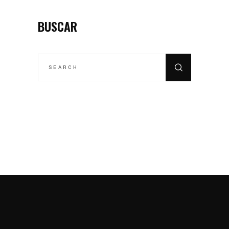
BUSCAR
SEARCH
FOR: