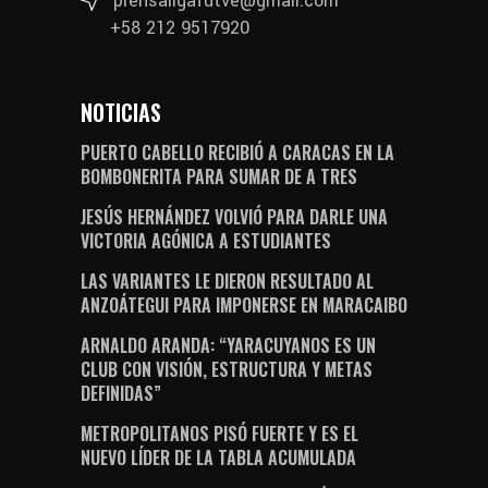
prensaligafutve@gmail.com
+58 212 9517920
NOTICIAS
PUERTO CABELLO RECIBIÓ A CARACAS EN LA
BOMBONERITA PARA SUMAR DE A TRES
JESÚS HERNÁNDEZ VOLVIÓ PARA DARLE UNA
VICTORIA AGÓNICA A ESTUDIANTES
LAS VARIANTES LE DIERON RESULTADO AL
ANZOÁTEGUI PARA IMPONERSE EN MARACAIBO
ARNALDO ARANDA: “YARACUYANOS ES UN
CLUB CON VISIÓN, ESTRUCTURA Y METAS
DEFINIDAS”
METROPOLITANOS PISÓ FUERTE Y ES EL
NUEVO LÍDER DE LA TABLA ACUMULADA