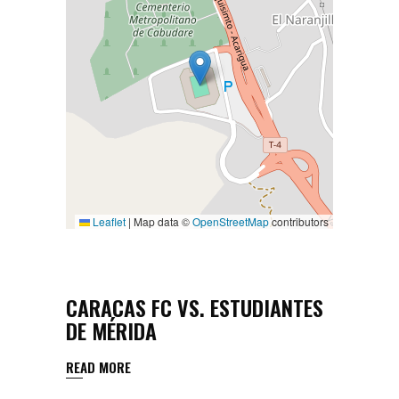
Leaflet
|
Map data ©
OpenStreetMap
contributors
CARACAS FC VS. ESTUDIANTES
DE MÉRIDA
READ MORE