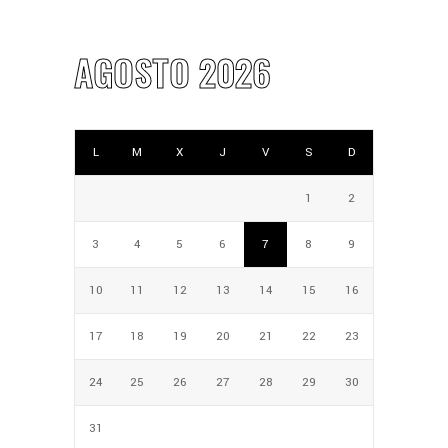
AGOSTO 2026
L
M
X
J
V
S
D
1
2
3
4
5
6
7
8
9
10
11
12
13
14
15
16
17
18
19
20
21
22
23
24
25
26
27
28
29
30
31